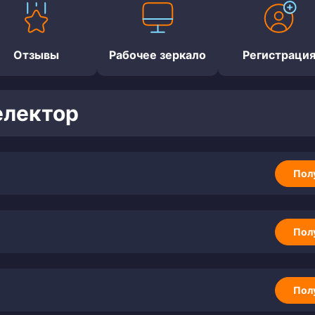
Отзывы
Рабочее зеркало
Регистраци
електор
Пол
Пол
Пол