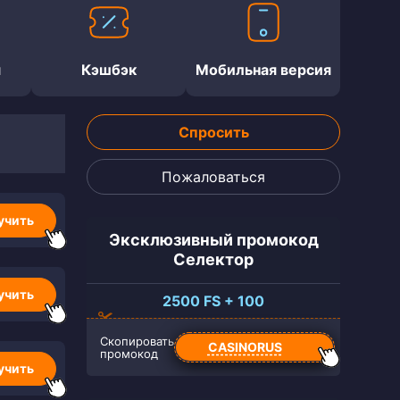
я
Кэшбэк
Мобильная версия
Спросить
Пожаловаться
учить
Эксклюзивный промокод
Селектор
учить
2500 FS + 100
Скопировать
CASINORUS
промокод
учить