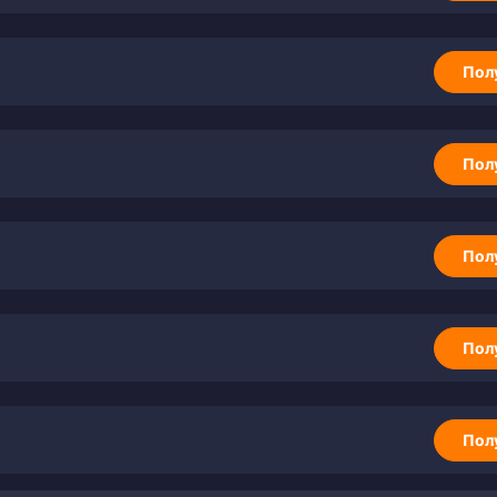
Пол
Пол
Пол
Пол
Пол