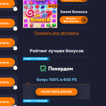
учить
4.8
Sweet Bonanza
Играть
бесплатно
учить
Показать все автоматы
учить
Рейтинг лучших бонусов
ПРИВЕТСТВЕННЫЙ
учить
Бонус 100% и 600 FS
учить
ПОЛУЧИТЬ БОНУС
ПРИВЕТСТВЕННЫЙ
учить