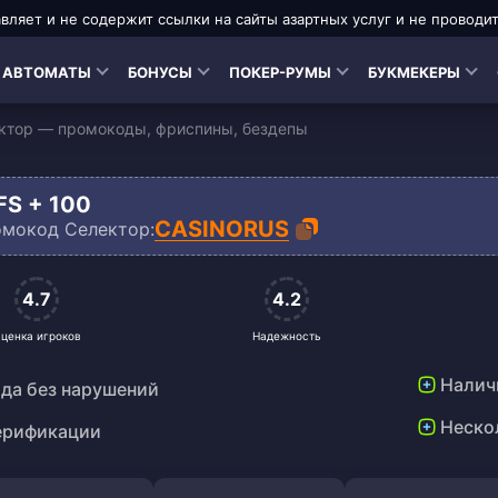
 АВТОМАТЫ
БОНУСЫ
ПОКЕР-РУМЫ
БУКМЕКЕРЫ
ектор — промокоды, фриспины, бездепы
 FS + 100
CASINORUS
омокод Селектор:
4.7
4.2
ценка игроков
Надежность
Нали
да без нарушений
Неск
ерификации