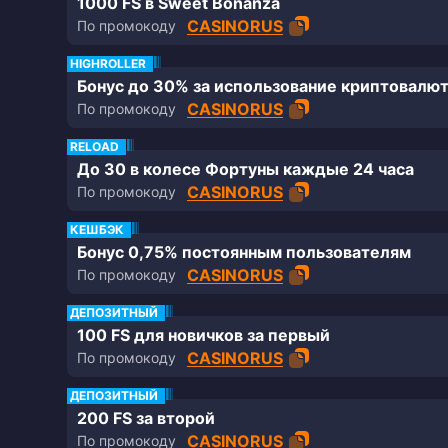
1000 FS в Sweet Bonanza
CASINORUS
По промокоду
HIGHROLLER
Бонус до 30% за использование криптовалю
CASINORUS
По промокоду
RELOAD
До 30 в колесе Фортуны каждые 24 часа
CASINORUS
По промокоду
КЕШБЭК
Бонус 0,75% постоянным пользователям
CASINORUS
По промокоду
ДЕПОЗИТНЫЙ
100 FS для новичков за первый
CASINORUS
По промокоду
ДЕПОЗИТНЫЙ
200 FS за второй
CASINORUS
По промокоду