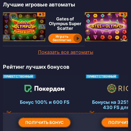
Лучшие игровые автоматы
5
5
Gates of
Olympus Super
Scatter
Играть
бесплатно
Показать все автоматы
Рейтинг лучших бонусов
ПРИВЕТСТВЕННЫЙ
ПРИВЕТСТВЕННЫЙ
Бонус 100% и 600 FS
Бонусы на 325%
430 FS для
ПОЛУЧИТЬ БОНУС
ПОЛУЧИТЬ