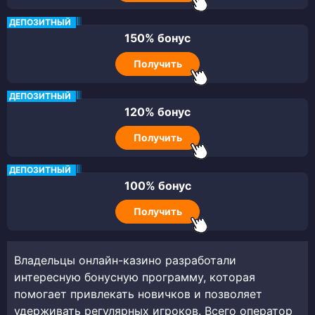
ДЕПОЗИТНЫЙ
150% бонус
Получить
ДЕПОЗИТНЫЙ
120% бонус
Получить
ДЕПОЗИТНЫЙ
100% бонус
Получить
Владельцы онлайн-казино разработали
интересную бонусную программу, которая
помогает привлекать новичков и позволяет
удерживать регулярных игроков. Всего оператор