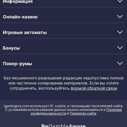
Информация
Онлайн-казино
Игровые автоматы
Бонусы
Покер-румы
Без письменного разрешения редакции недопустимо полное
или частичное копирование материалов. Если вы хотите
сотрудничать, воспользуйтесь
формой обратной связи
igamingrus.com использует IP, cookie, и геолокацию посетителей сайта.
С условиями использования данных можно ознакомиться в
Политике
конфиденциальности
и
Правилах сайта