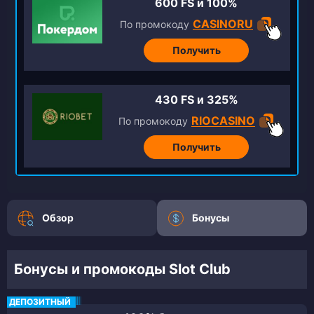
600 FS и 100%
CASINORU
По промокоду
Получить
430 FS и 325%
RIOCASINO
По промокоду
Получить
Обзор
Бонусы
Бонусы и промокоды Slot Club
ДЕПОЗИТНЫЙ