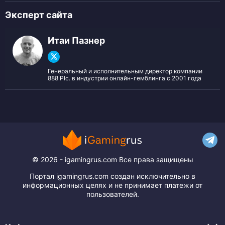
Эксперт сайта
Итаи Пазнер
Генеральный и исполнительным директор компании
888 Plc. в индустрии онлайн-гемблинга с 2001 года
© 2026 - igamingrus.com Все права защищены
Портал igamingrus.com создан исключительно в
информационных целях и не принимает платежи от
пользователей.