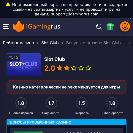
600 FS и 100%
Играть
support@igamingrus.com
Рейтинг казино
›
Slot Club
›
Бонусы от казино Slot Club — 
Slot Club
2.0
Казино категорически не рекомендуется для игры
1.8
1.7
1.5
1.8
Оценка игроков
Надежность
Скорость
Вывод средств
БОНУСЫ ПРОВЕРЕННЫХ КАЗИНО