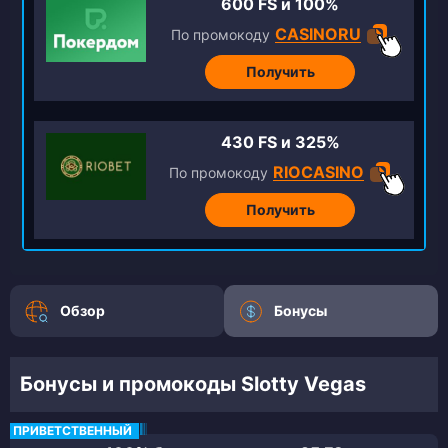
600 FS и 100%
CASINORU
По промокоду
Получить
430 FS и 325%
RIOCASINO
По промокоду
Получить
Обзор
Бонусы
Бонусы и промокоды Slotty Vegas
ПРИВЕТСТВЕННЫЙ