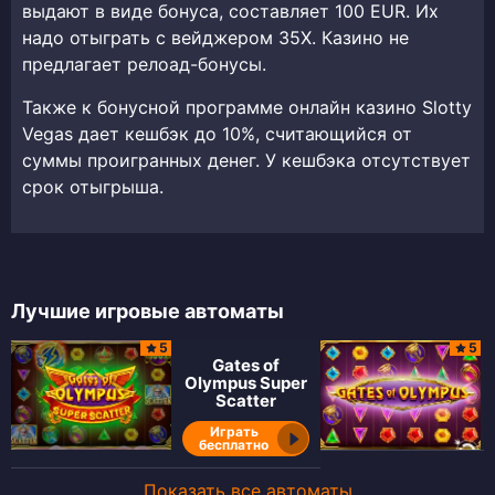
выдают в виде бонуса, составляет 100 EUR. Их
надо отыграть с вейджером 35X. Казино не
предлагает релоад-бонусы.
Также к бонусной программе онлайн казино Slotty
Vegas дает кешбэк до 10%, считающийся от
суммы проигранных денег. У кешбэка отсутствует
срок отыгрыша.
Лучшие игровые автоматы
5
5
Gates of
Olympus Super
Scatter
Играть
бесплатно
Показать все автоматы