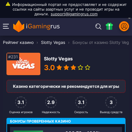
600 FS и 100%
Играть
support@igamingrus.com
Рейтинг казино
›
Slotty Vegas
›
Бонусы от казино Slotty Ve
Slotty Vegas
3.0
Казино категорически не рекомендуется для игры
3.1
2.9
3.1
3
Оценка игроков
Надежность
Скорость
Вывод средств
БОНУСЫ ПРОВЕРЕННЫХ КАЗИНО