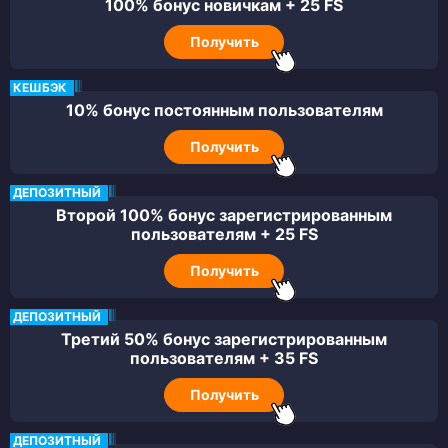
100% бонус новичкам + 25 FS
Получить
КЕШБЭК
10% бонус постоянным пользователям
Получить
ДЕПОЗИТНЫЙ
Второй 100% бонус зарегистрированным
пользователям + 25 FS
Получить
ДЕПОЗИТНЫЙ
Третий 50% бонус зарегистрированным
пользователям + 35 FS
Получить
ДЕПОЗИТНЫЙ