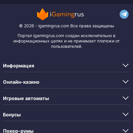
© 2026 - igamingrus.com Все права защищены
Портал igamingrus.com создан исключительно в
информационных целях и не принимает платежи от
пользователей.
Информация
Онлайн-казино
Игровые автоматы
Бонусы
Покер-румы