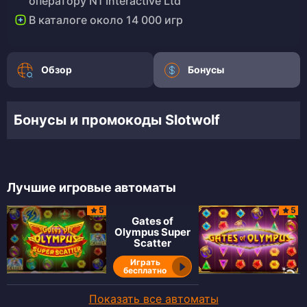
оператору N1 Interactive Ltd
В каталоге около 14 000 игр
Обзор
Бонусы
Бонусы и промокоды Slotwolf
Лучшие игровые автоматы
5
5
Gates of
Olympus Super
Scatter
Играть
бесплатно
Показать все автоматы