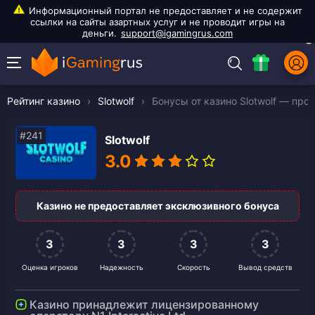
600 FS и 100%
Играть
support@igamingrus.com
Рейтинг казино
›
Slotwolf
›
Бонусы от казино Slotwolf — пр
Slotwolf
3.0
Казино не предоставляет эксклюзивного бонуса
3
3
3
3
Оценка игроков
Надежность
Скорость
Вывод средств
Казино принадлежит лицензированному