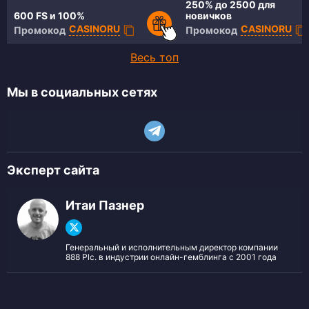
250% до
2500 для
600 FS
и 100%
новичков
CASINORU
CASINORU
Промокод
Промокод
Весь топ
Мы в социальных сетях
Эксперт сайта
Итаи Пазнер
Генеральный и исполнительным директор компании
888 Plc. в индустрии онлайн-гемблинга с 2001 года