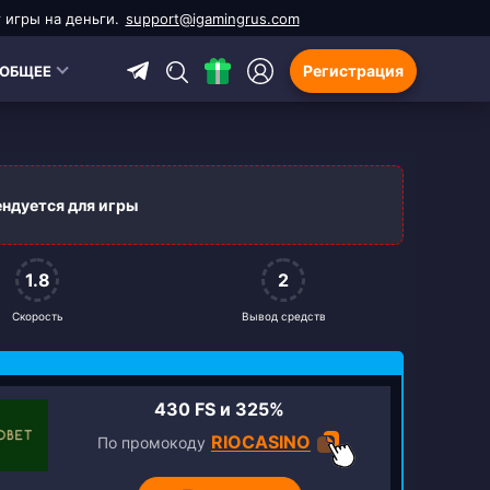
support@igamingrus.com
Регистрация
ОБЩЕЕ
ендуется для игры
1.8
2
Скорость
Вывод средств
430 FS и 325%
RIOCASINO
По промокоду