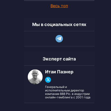
Весь топ
Мы в социальных сетях
Эксперт сайта
Итаи Пазнер
Генеральный и
исполнительным директор
компании 888 Plc. в индустрии
онлайн-гемблинга с 2001 года