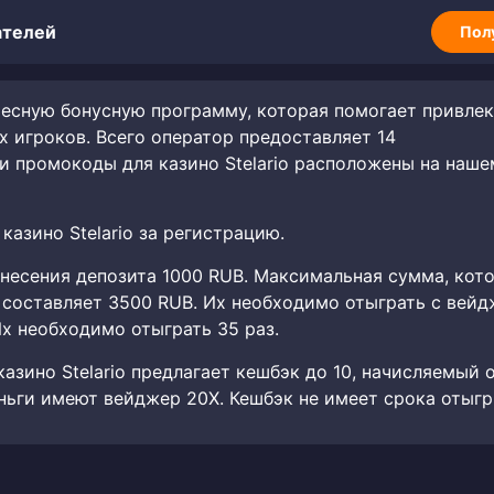
ателей
Пол
ресную бонусную программу, которая помогает привлек
х игроков. Всего оператор предоставляет 14
и промокоды для казино Stelario расположены на наше
казино Stelario за регистрацию.
несения депозита 1000 RUB. Максимальная сумма, кот
 составляет 3500 RUB. Их необходимо отыграть с вей
Их необходимо отыграть 35 раз.
азино Stelario предлагает кешбэк до 10, начисляемый 
ньги имеют вейджер 20X. Кешбэк не имеет срока отыг