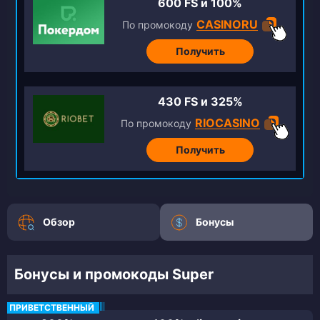
600 FS и 100%
CASINORU
По промокоду
Получить
430 FS и 325%
RIOCASINO
По промокоду
Получить
Обзор
Бонусы
Бонусы и промокоды Super
ПРИВЕТСТВЕННЫЙ