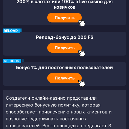
200% в слотах или 100% в live casino для
новичков
Получить
RELOAD
Релоад-бонус до 200 FS
Получить
КЕШБЭК
Бонус 1% для постоянных пользователей
Получить
Создатели онлайн-казино представили
интересную бонусную политику, которая
способствует привлечению новых клиентов и
позволяет удерживать постоянных
пользователей. Всего площадка предлагает 3