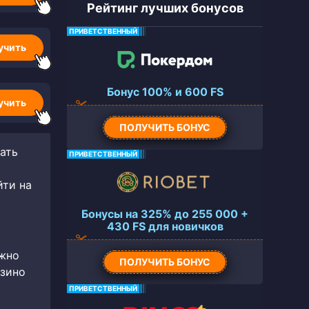
Рейтинг лучших бонусов
ПРИВЕТСТВЕННЫЙ
учить
Бонус 100% и 600 FS
учить
ПОЛУЧИТЬ БОНУС
ать
ПРИВЕТСТВЕННЫЙ
йти на
Бонусы на 325% до 255 000 +
430 FS для новичков
ожно
ПОЛУЧИТЬ БОНУС
азино
ПРИВЕТСТВЕННЫЙ