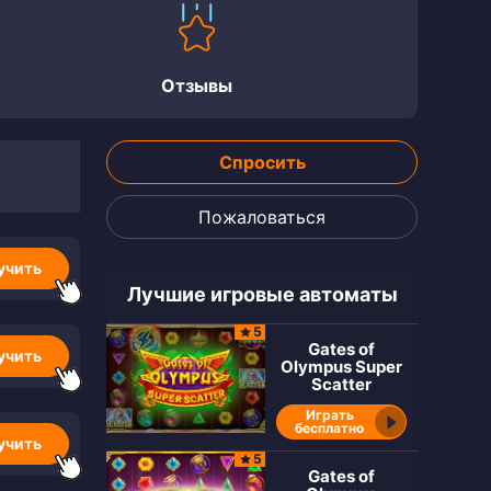
Отзывы
Спросить
Пожаловаться
учить
Лучшие игровые автоматы
5
Gates of
учить
Olympus Super
Scatter
Играть
бесплатно
учить
5
Gates of