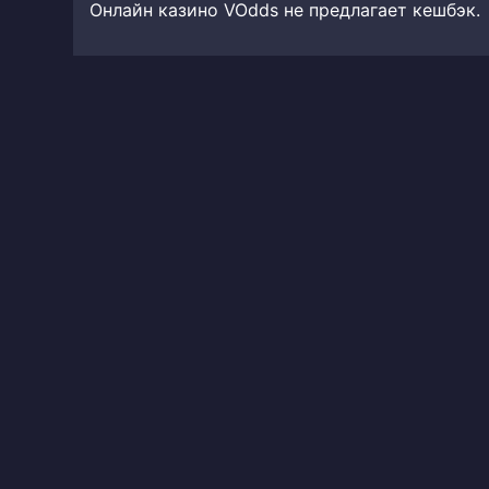
Онлайн казино VOdds не предлагает кешбэк.