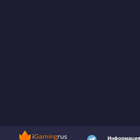
Информаци