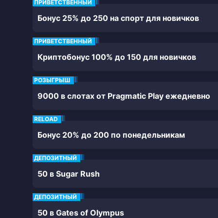
ПРИВЕТСТВЕННЫЙ
Бонус 25% до 250 на спорт для новичков
ПРИВЕТСТВЕННЫЙ
Криптобонус 100% до 150 для новичков
РОЗЫГРЫШ
9000 в слотах от Pragmatic Play ежедневно
RELOAD
Бонус 20% до 200 по понедельникам
ДЕПОЗИТНЫЙ
50 в Sugar Rush
ДЕПОЗИТНЫЙ
50 в Gates of Olympus