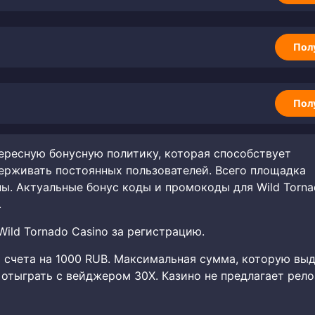
Пол
Пол
ересную бонусную политику, которая способствует
ерживать постоянных пользователей. Всего площадка
ны. Актуальные бонус коды и промокоды для Wild Torn
.
ild Tornado Casino за регистрацию.
 счета на 1000 RUB. Максимальная сумма, которую вы
 отыграть с вейджером 30X. Казино не предлагает рело