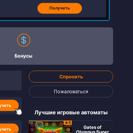
Получить
Бонусы
Спросить
Пожаловаться
учить
Лучшие игровые автоматы
5
Gates of
учить
Olympus Super