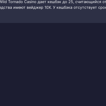
ild Tornado Casino дает кешбэк до 25, считающийся о
дства имеют вейджер 10X. У кешбэка отсутствует сро