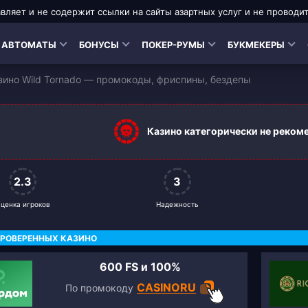
 АВТОМАТЫ
БОНУСЫ
ПОКЕР-РУМЫ
БУКМЕКЕРЫ
зино Wild Tornado — промокоды, фриспины, бездепы
Казино категорически не реком
2.3
3
ценка игроков
Надежность
ПРОВЕРЕННЫХ КАЗИНО
600 FS и 100%
CASINORU
По промокоду