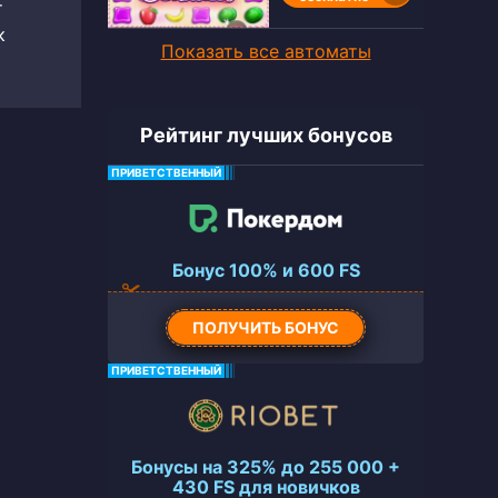
т
к
Показать все автоматы
Рейтинг лучших бонусов
ПРИВЕТСТВЕННЫЙ
Бонус 100% и 600 FS
ПОЛУЧИТЬ БОНУС
ПРИВЕТСТВЕННЫЙ
Бонусы на 325% до 255 000 +
430 FS для новичков