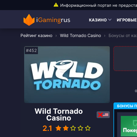
КАЗИНО
ИГРОВЫЕ
Рейтинг казино
›
Wild Tornado Casino
›
Бонусы от ка
О
БОНУСЫ 
Wild Tornado
Casino
2.1