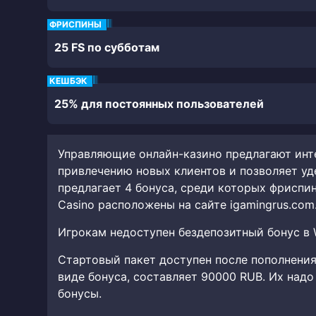
ФРИСПИНЫ
25 FS по субботам
КЕШБЭК
25% для постоянных пользователей
Управляющие онлайн-казино предлагают инт
привлечению новых клиентов и позволяет уд
предлагает 4 бонуса, среди которых фриспи
Casino расположены на сайте igamingrus.com
Игрокам недоступен бездепозитный бонус в W
Стартовый пакет доступен после пополнения
виде бонуса, составляет 90000 RUB. Их надо
бонусы.