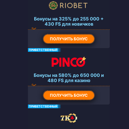
Бонусы на 325% до 255 000 +
430 FS для новичков
ПОЛУЧИТЬ БОНУС
ПРИВЕТСТВЕННЫЙ
Бонусы на 580% до 650 000 и
480 FS для казино
ПОЛУЧИТЬ БОНУС
ПРИВЕТСТВЕННЫЙ