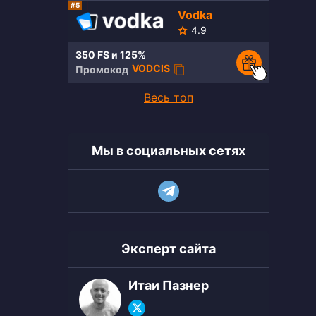
#5
Vodka
4.9
350 FS
и 125%
VODCIS
Промокод
Весь топ
Мы в социальных сетях
Эксперт сайта
Итаи Пазнер