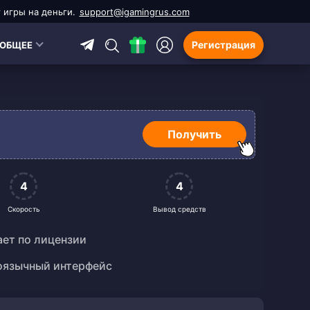
support@igamingrus.com
Регистрация
ОБЩЕЕ
Получить
4
4
Скорость
Вывод средств
ает по лицензии
коязычный интерфейс