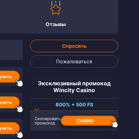
Отзывы
Спросить
Пожаловаться
учить
Эксклюзивный промокод
Wincity Casino
учить
800% + 500 FS
Скопировать
CASINO
промокод
учить