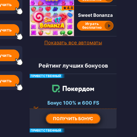
учить
4.8
Sweet Bonanza
Играть
бесплатно
учить
Показать все автоматы
учить
Рейтинг лучших бонусов
ПРИВЕТСТВЕННЫЙ
учить
Бонус 100% и 600 FS
ПОЛУЧИТЬ БОНУС
ПРИВЕТСТВЕННЫЙ