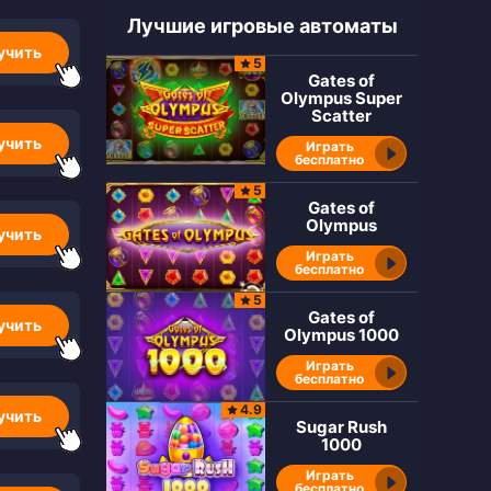
Лучшие игровые автоматы
учить
5
Gates of
Olympus Super
Scatter
учить
Играть
бесплатно
5
Gates of
Olympus
учить
Играть
бесплатно
5
Gates of
учить
Olympus 1000
Играть
бесплатно
4.9
учить
Sugar Rush
1000
Играть
бесплатно