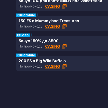
Бонус 10% для постоянных пользователей
CASINO
По промокоду
ФРИСПИНЫ
150 FS в Mummyland Treasures
CASINO
По промокоду
RELOAD
Бонус 150% до 3500
CASINO
По промокоду
ФРИСПИНЫ
200 FS в Big Wild Buffalo
CASINO
По промокоду