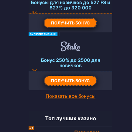
Бонусы для новичков до 527 FS и
827% до 320 000
ПОЛУЧИТЬ БОНУС
ЭКСКЛЮЗИВНЫЙ
Бонус 250% до 2500 для
новичков
ПОЛУЧИТЬ БОНУС
Показать все бонусы
Топ лучших казино
#1