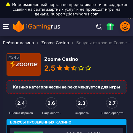
600 FS и 100%
Играть
support@igamingrus.com
Рейтинг казино
›
Zoome Casino
›
Бонусы от казино Zoome —
Zoome Casino
2.5
Казино категорически не рекомендуется для игры
2.4
2.6
2.3
2.7
Оценка игроков
Надежность
Скорость
Вывод средств
БОНУСЫ ПРОВЕРЕННЫХ КАЗИНО