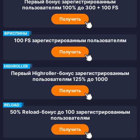
Первый бонус зарегистрированным
пользователям 100% до 300 + 100 FS
Получить
ФРИСПИНЫ
100 FS зарегистрированным пользователям
Получить
HIGHROLLER
Первый Highroller-бонус зарегистрированным
пользователям 125% до 1000
Получить
RELOAD
50% Reload-бонус до 100 зарегистрированным
пользователям
Получить