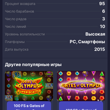
95
Процент возврата
6
Число барабанов
3
Число рядов
10
Число линий
Высокая
Уровень волатильности
PC, Смартфоны
Платформы
2015
Дата выпуска
Другие популярные игры
100 FS в Gates of