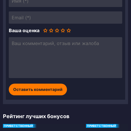
Ваша оценка
Рейтинг лучших бонусов
ПРИВЕТСТВЕННЫЙ
ПРИВЕТСТВЕННЫЙ