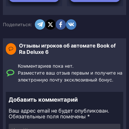
Поделиться:
Отзывы игроков об автомате Book of
Ra Deluxe 6
Комментариев пока нет.
Разместите ваш отзыв первым и получите на
электронную почту эксклюзивный бонус.
Добавить комментарий
Ваш адрес email не будет опубликован.
Обязательные поля помечены
*