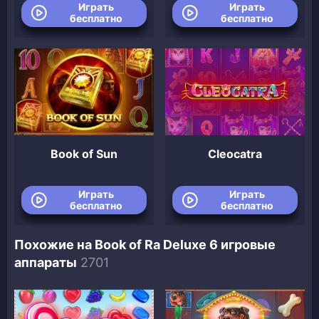
Играть
Играть
бесплатно
бесплатно
Book of Sun
Cleocatra
Играть
Играть
бесплатно
бесплатно
Похожие на Book of Ra Deluxe 6 игровые
аппараты