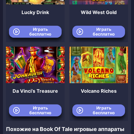
Lucky Drink
Wild West Gold
Играть
Играть
бесплатно
бесплатно
Da Vinci’s Treasure
Volcano Riches
Играть
Играть
бесплатно
бесплатно
Похожие на Book Of Tale игровые аппараты