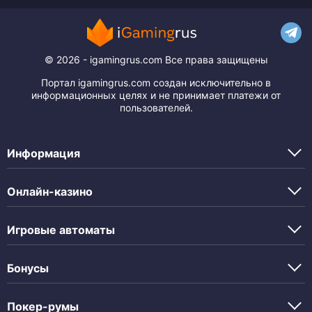
© 2026 - igamingrus.com Все права защищены
Портал igamingrus.com создан исключительно в
информационных целях и не принимает платежи от
пользователей.
Информация
Онлайн-казино
Игровые автоматы
Бонусы
Покер-румы