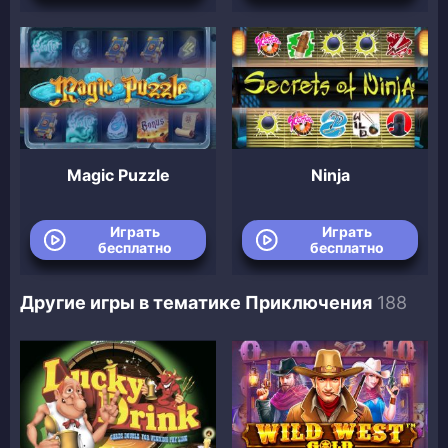
Magic Puzzle
Ninja
Играть
Играть
бесплатно
бесплатно
Другие игры в тематике Приключения