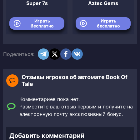
Super 7s
Aztec Gems
Играть
Играть
бесплатно
бесплатно
Поделиться:
Отзывы игроков об автомате Book Of
Tale
Комментариев пока нет.
Разместите ваш отзыв первым и получите на
электронную почту эксклюзивный бонус.
Добавить комментарий