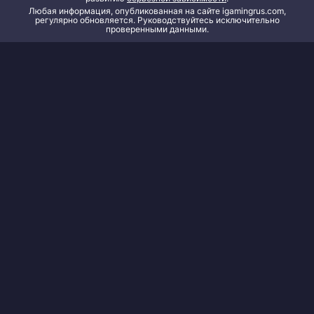
Любая информация, опубликованная на сайте igamingrus.com,
регулярно обновляется. Руководствуйтесь исключительно
проверенными данными.