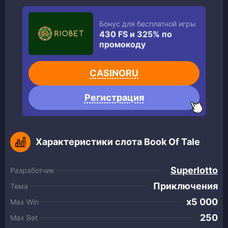
Бонус для бесплатной игры
430 FS и 325% по
промокоду
CASINORU
Регистрация
Характеристики слота Book Of Tale
Superlotto
Разработчик
Приключения
Тема
5 000
Max Win
250
Max Bet