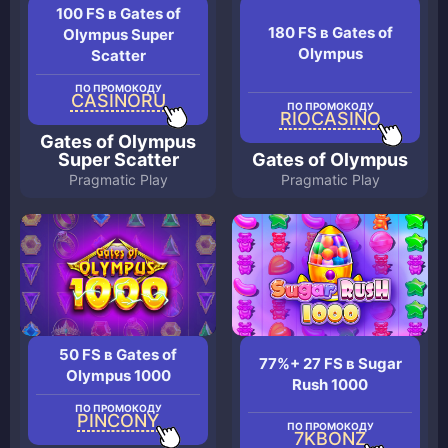
100 FS в Gates of
180 FS в Gates of
Olympus Super
Olympus
Scatter
ПО ПРОМОКОДУ
CASINORU
ПО ПРОМОКОДУ
RIOCASINO
Gates of Olympus
Super Scatter
Gates of Olympus
Pragmatic Play
Pragmatic Play
50 FS в Gates of
77%+ 27 FS в Sugar
Olympus 1000
Rush 1000
ПО ПРОМОКОДУ
PINCONY
ПО ПРОМОКОДУ
7KBONZ