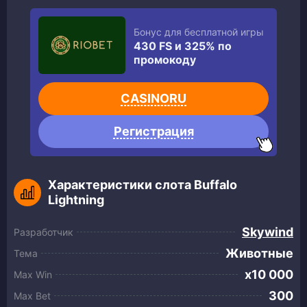
Бонус для бесплатной игры
430 FS и 325% по
промокоду
CASINORU
Регистрация
Характеристики слота Buffalo
Lightning
Skywind
Разработчик
Животные
Тема
10 000
Max Win
300
Max Bet