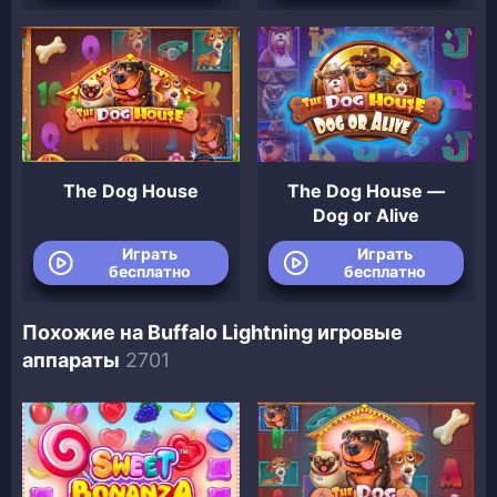
The Dog House
The Dog House —
Dog or Alive
Играть
Играть
бесплатно
бесплатно
Похожие на Buffalo Lightning игровые
аппараты