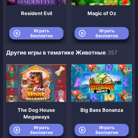
Resident Evil
Magic of Oz
Играть
Играть
бесплатно
бесплатно
Другие игры в тематике Животные
The Dog House
Big Bass Bonanza
Megaways
Играть
Играть
бесплатно
бесплатно