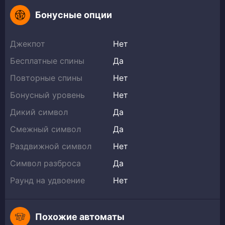
Бонусные опции
Джекпот
Нет
Бесплатные спины
Да
Повторные спины
Нет
Бонусный уровень
Нет
Дикий символ
Да
Смежный символ
Да
Раздвижной символ
Нет
Символ разброса
Да
Раунд на удвоение
Нет
Похожие автоматы