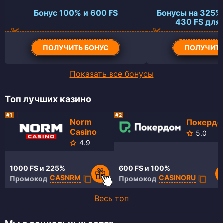
Бонус 100% и 600 FS
Бонусы на 325%
430 FS для
ПОЛУЧИТЬ БОНУС
ПОЛУЧИТЬ
Показать все бонусы
Топ лучших казино
#1
#2
Norm
Покердо
Casino
5.0
4.9
1000 FS
и 225%
600 FS
и 100%
CASNRM
CASINORU
Промокод
Промокод
Весь топ