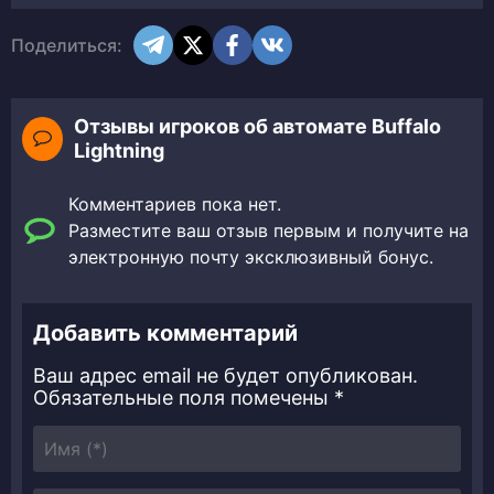
Поделиться:
Отзывы игроков об автомате Buffalo
Lightning
Комментариев пока нет.
Разместите ваш отзыв первым и получите на
электронную почту эксклюзивный бонус.
Добавить комментарий
Ваш адрес email не будет опубликован.
Обязательные поля помечены
*