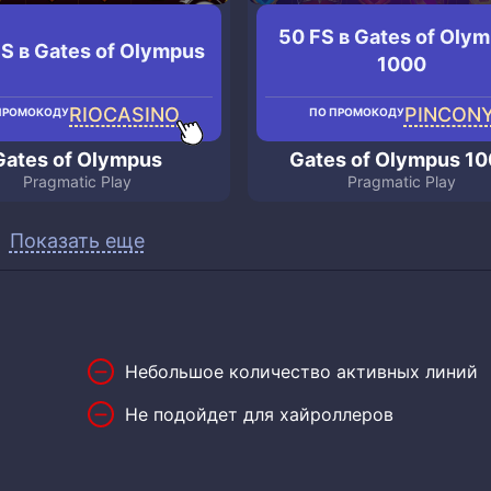
50 FS в Gates of Oly
S в Gates of Olympus
1000
RIOCASINO
PINCON
ПРОМОКОДУ
ПО ПРОМОКОДУ
Gates of Olympus
Gates of Olympus 1
Pragmatic Play
Pragmatic Play
Показать еще
Небольшое количество активных линий
Не подойдет для хайроллеров