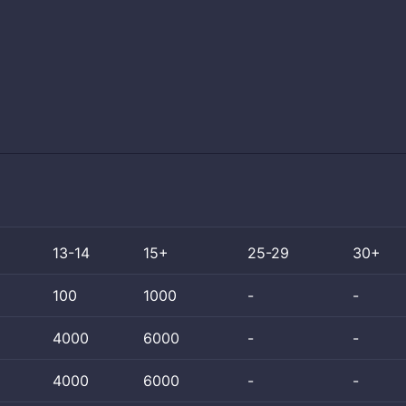
13-14
15+
25-29
30+
100
1000
-
-
4000
6000
-
-
4000
6000
-
-