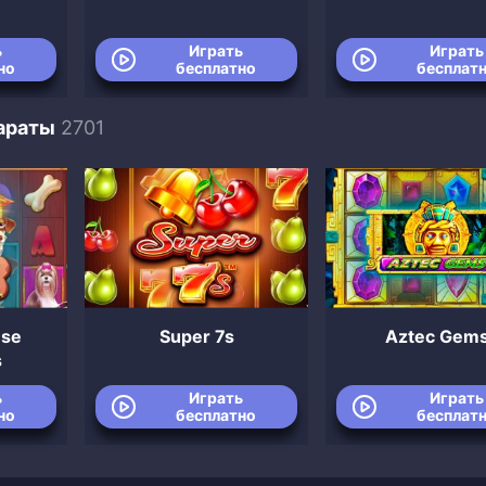
ь
Играть
Играть
но
бесплатно
бесплат
араты
use
Super 7s
Aztec Gem
s
ь
Играть
Играть
но
бесплатно
бесплат