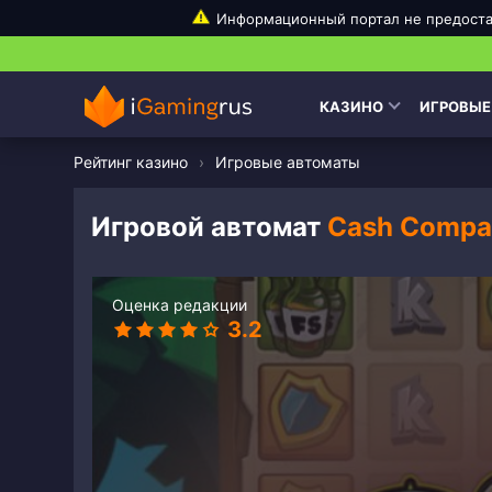
КАЗИНО
ИГРОВЫЕ
Рейтинг казино
›
Игровые автоматы
Игровой автомат
Cash Compa
Оценка редакции
3.2