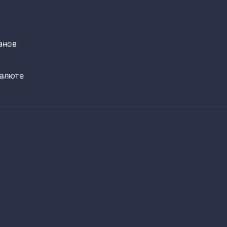
анов
валюте