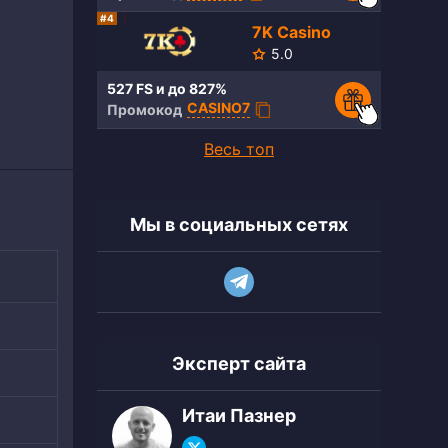
#4
7K Casino
5.0
527 FS
и до 827%
CASINO7
Промокод
Весь топ
Мы в социальных сетях
Эксперт сайта
Итаи Пазнер