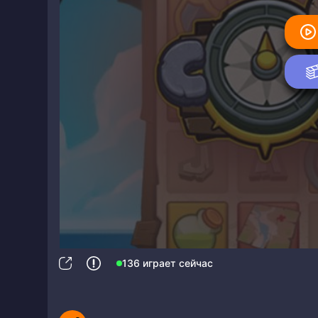
136 играет сейчас