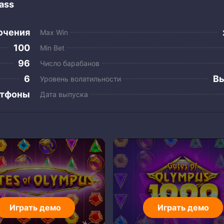
ass
ючения
Max Win
100
Min Bet
96
Число барабанов
6
В
Уровень волатильности
ртфоны
Дата выпуска
Играть демо
Играть демо