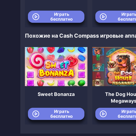
Играть
Играт
бесплатно
бесплат
Похожие на Cash Compass игровые апп
Sweet Bonanza
The Dog Ho
Megaway
Играть
Играт
бесплатно
бесплат