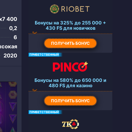
7 400
Бонусы на 325% до 255 000 +
0,2
430 FS для новичков
6
ПОЛУЧИТЬ БОНУС
ысокая
2020
ПРИВЕТСТВЕННЫЙ
Бонусы на 580% до 650 000 и
480 FS для казино
ПОЛУЧИТЬ БОНУС
ПРИВЕТСТВЕННЫЙ