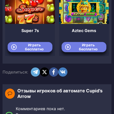
Super 7s
Aztec Gems
Играть
Играть
бесплатно
бесплатно
Поделиться:
Отзывы игроков об автомате Cupid’s
Arrow
Комментариев пока нет.