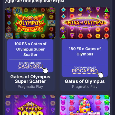
Другие популярные игры
100 FS в Gates of
180 FS в Gates of
Olympus Super
Olympus
Scatter
ПО ПРОМОКОДУ
CASINORU
ПО ПРОМОКОДУ
RIOCASINO
Gates of Olympus
Super Scatter
Gates of Olympus
Pragmatic Play
Pragmatic Play