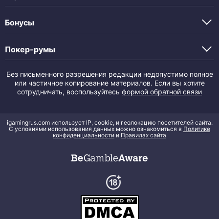
Бонусы
Покер-румы
Без письменного разрешения редакции недопустимо полное
или частичное копирование материалов. Если вы хотите
сотрудничать, воспользуйтесь
формой обратной связи
igamingrus.com использует IP, cookie, и геолокацию посетителей сайта.
С условиями использования данных можно ознакомиться в
Политике
конфиденциальности
и
Правилах сайта