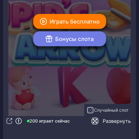
Играть бесплатно
Бонусы слота
Случайный слот
Развернуть
200 играет сейчас