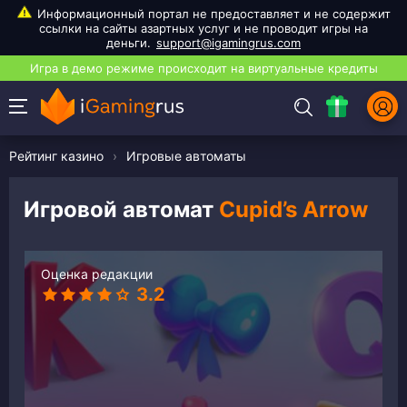
support@igamingrus.com
Рейтинг казино
›
Игровые автоматы
Игровой автомат
Cupid’s Arrow
Оценка редакции
3.2