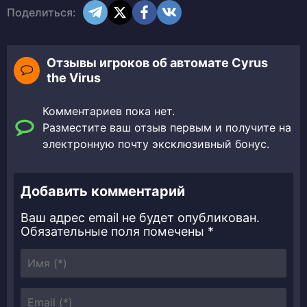
Поделиться:
Отзывы игроков об автомате Cyrus
the Virus
Комментариев пока нет.
Разместите ваш отзыв первым и получите на
электронную почту эксклюзивный бонус.
Добавить комментарий
Ваш адрес email не будет опубликован.
Обязательные поля помечены
*