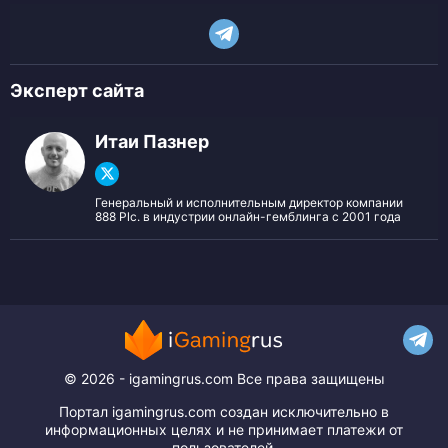
Эксперт сайта
Итаи Пазнер
Генеральный и исполнительным директор компании
888 Plc. в индустрии онлайн-гемблинга с 2001 года
© 2026 - igamingrus.com Все права защищены
Портал igamingrus.com создан исключительно в
информационных целях и не принимает платежи от
пользователей.