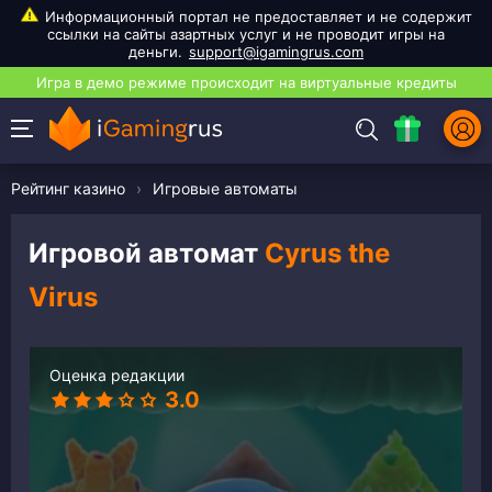
support@igamingrus.com
Рейтинг казино
›
Игровые автоматы
Игровой автомат
Cyrus the
Virus
Оценка редакции
3.0