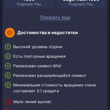
Pragmatic Play
Pragmatic Play
Показать еще
Достоинства и недостатки
Высокий уровень отдачи
Есть повторные вращения
Реализован символ Wild
Реализован расширяющийся символ
Минимальная стоимость вращения спина
составляет 0.1 кредита
Мало линий выплат