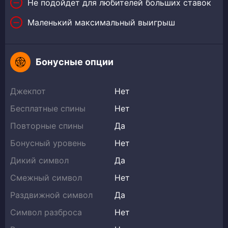
Не подойдет для любителей больших ставок
Маленький максимальный выигрыш
Бонусные опции
Джекпот
Нет
Бесплатные спины
Нет
Повторные спины
Да
Бонусный уровень
Нет
Дикий символ
Да
Смежный символ
Нет
Раздвижной символ
Да
Символ разброса
Нет