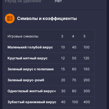
Раунд на удвоение
Нет
Символы и коэффициенты
Игровые символы
3
4
5
Маленький голубой вирус
10
40
100
Круглый мятный вирус
12
50
120
Зеленый вирус с полипами
15
60
150
Зеленый вирус-ромб
20
70
200
Одноглазый желтый вирус<
30
80
300
Зубастый оранжевый вирус
40
100
400