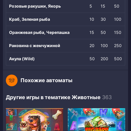
Розовые ракушки, Якорь
5
15
50
Краб, Зеленая рыба
10
30
100
Оранжевая рыба, Черепашка
15
50
150
Раковина с жемчужиной
20
100
250
Акула (Wild)
50
200
500
Похожие автоматы
Другие игры в тематике Животные