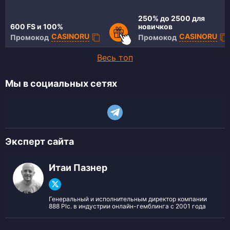
250% до
2500 для
600 FS
и 100%
новичков
CASINORU
CASINORU
Промокод
Промокод
Весь топ
Мы в социальных сетях
Эксперт сайта
Итаи Пазнер
Генеральный и исполнительным директор компании
888 Plc. в индустрии онлайн-гемблинга с 2001 года