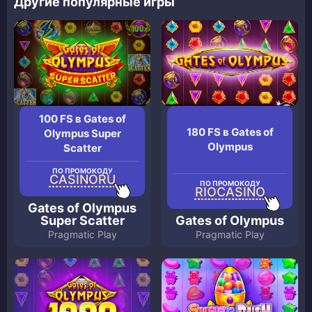
Другие популярные игры
100 FS в Gates of
180 FS в Gates of
Olympus Super
Olympus
Scatter
ПО ПРОМОКОДУ
CASINORU
ПО ПРОМОКОДУ
RIOCASINO
Gates of Olympus
Super Scatter
Gates of Olympus
Pragmatic Play
Pragmatic Play