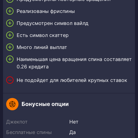
Реализованы фриспины
Предусмотрен символ вайлд
Есть символ скаттер
Много линий выплат
Наименьшая цена вращения спина составляет
0.26 кредита
Не подойдет для любителей крупных ставок
Бонусные опции
Джекпот
Нет
Бесплатные спины
Да