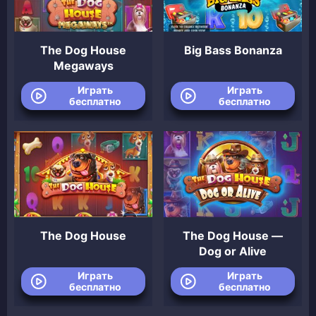
The Dog House
Big Bass Bonanza
Megaways
Играть
Играть
бесплатно
бесплатно
The Dog House
The Dog House —
Dog or Alive
Играть
Играть
бесплатно
бесплатно