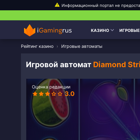
КАЗИНО
ИГРОВЫЕ
Рейтинг казино
›
Игровые автоматы
Игровой автомат
Diamond Str
Оценка редакции
3.0