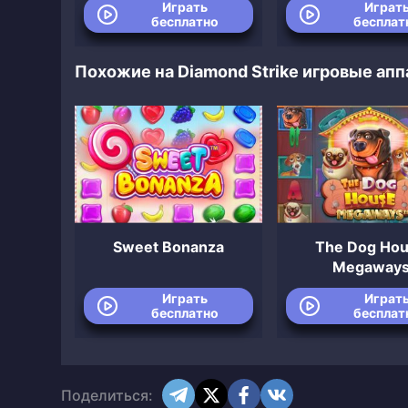
Играть
Играт
бесплатно
бесплат
Похожие на Diamond Strike игровые ап
Sweet Bonanza
The Dog Ho
Megaway
Играть
Играт
бесплатно
бесплат
Поделиться: