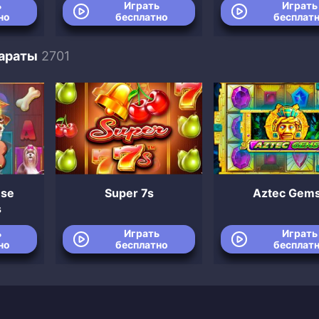
ь
Играть
Играть
но
бесплатно
бесплат
параты
use
Super 7s
Aztec Gem
s
ь
Играть
Играть
но
бесплатно
бесплат