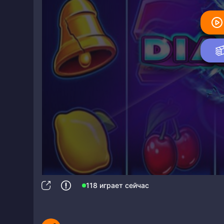
118 играет сейчас