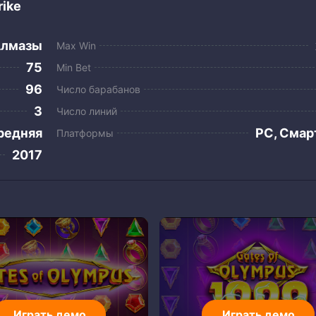
rike
лмазы
Max Win
75
Min Bet
96
Число барабанов
3
Число линий
редняя
PC, Сма
Платформы
2017
Играть демо
Играть демо