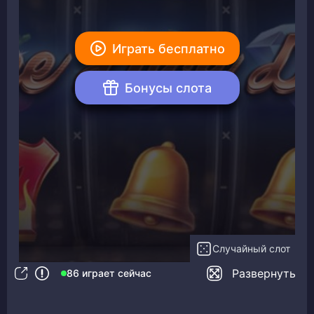
Играть бесплатно
Бонусы слота
Случайный слот
Развернуть
86 играет сейчас