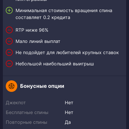
Минимальная стоимость вращения спина
составляет 0.2 кредита
RTP ниже 96%
Мало линий выплат
Не подойдет для любителей крупных ставок
Небольшой наибольший выигрыш
Бонусные опции
Джекпот
Нет
Бесплатные спины
Нет
Повторные спины
Да