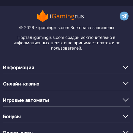
© 2026 - igamingrus.com Все права защищены
Портал igamingrus.com создан исключительно в
информационных целях и не принимает платежи от
пользователей.
Информация
Онлайн-казино
Игровые автоматы
Бонусы
Покер-румы