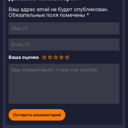
Ваш адрес email не будет опубликован.
Обязательные поля помечены
*
Ваша оценка