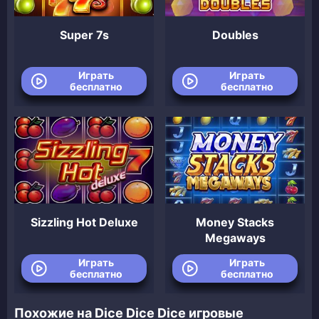
Super 7s
Doubles
Играть
Играть
бесплатно
бесплатно
Sizzling Hot Deluxe
Money Stacks
Megaways
Играть
Играть
бесплатно
бесплатно
Похожие на Dice Dice Dice игровые