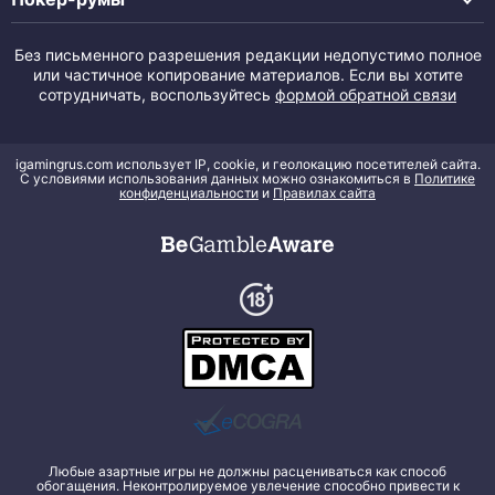
Без письменного разрешения редакции недопустимо полное
или частичное копирование материалов. Если вы хотите
сотрудничать, воспользуйтесь
формой обратной связи
igamingrus.com использует IP, cookie, и геолокацию посетителей сайта.
С условиями использования данных можно ознакомиться в
Политике
конфиденциальности
и
Правилах сайта
Любые азартные игры не должны расцениваться как способ
обогащения. Неконтролируемое увлечение способно привести к