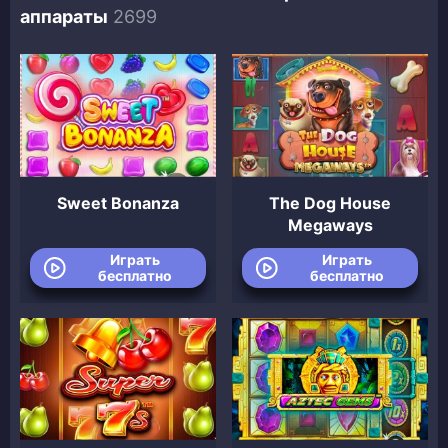
аппараты
Sweet Bonanza
The Dog House
Megaways
Играть
Играть
бесплатно
бесплатно