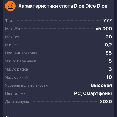
Характеристики слота Dice Dice Dice
777
Тема
5 000
Max Win
20
Max Bet
0,2
Min Bet
95
Процент возврата
5
Число барабанов
3
Число рядов
10
Число линий
Высокая
Уровень волатильности
PC, Смартфоны
Платформы
2020
Дата выпуска