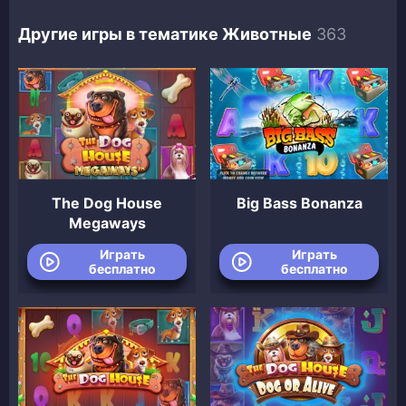
Другие игры в тематике Животные
The Dog House
Big Bass Bonanza
Megaways
Играть
Играть
бесплатно
бесплатно