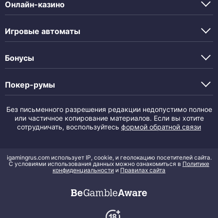
Онлайн-казино
Игровые автоматы
Бонусы
Покер-румы
Без письменного разрешения редакции недопустимо полное
или частичное копирование материалов. Если вы хотите
сотрудничать, воспользуйтесь
формой обратной связи
igamingrus.com использует IP, cookie, и геолокацию посетителей сайта.
С условиями использования данных можно ознакомиться в
Политике
конфиденциальности
и
Правилах сайта