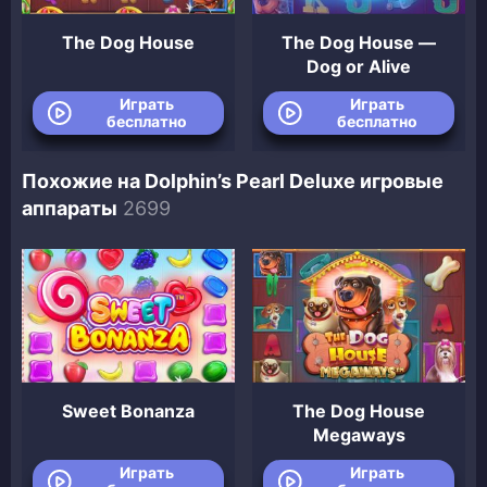
The Dog House
The Dog House —
Dog or Alive
Играть
Играть
бесплатно
бесплатно
Похожие на Dolphin’s Pearl Deluxe игровые
аппараты
Sweet Bonanza
The Dog House
Megaways
Играть
Играть