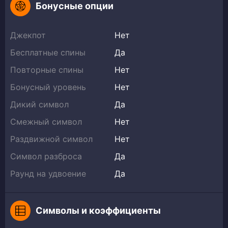
Бонусные опции
Джекпот
Нет
Бесплатные спины
Да
Повторные спины
Нет
Бонусный уровень
Нет
Дикий символ
Да
Смежный символ
Нет
Раздвижной символ
Нет
Символ разброса
Да
Раунд на удвоение
Да
Символы и коэффициенты