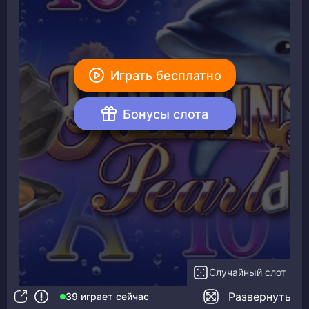
Играть бесплатно
Бонусы слота
Случайный слот
Развернуть
39 играет сейчас