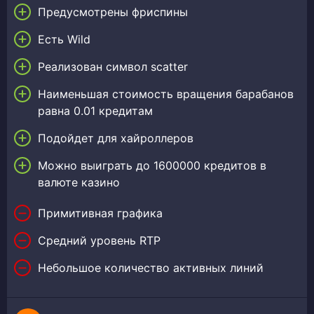
Предусмотрены фриспины
Есть Wild
Реализован символ scatter
Наименьшая стоимость вращения барабанов
равна 0.01 кредитам
Подойдет для хайроллеров
Можно выиграть до 1600000 кредитов в
валюте казино
Примитивная графика
Средний уровень RTP
Небольшое количество активных линий