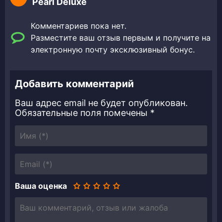
Pearl Deluxe
Комментариев пока нет.
Разместите ваш отзыв первым и получите на
электронную почту эксклюзивный бонус.
Добавить комментарий
Ваш адрес email не будет опубликован.
Обязательные поля помечены
*
Ваша оценка