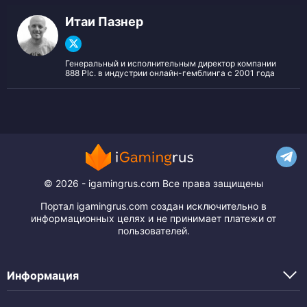
Итаи Пазнер
Генеральный и исполнительным директор компании
888 Plc. в индустрии онлайн-гемблинга с 2001 года
© 2026 - igamingrus.com Все права защищены
Портал igamingrus.com создан исключительно в
информационных целях и не принимает платежи от
пользователей.
Информация