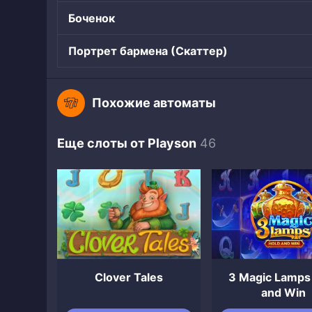
Боченок
Портрет бармена (Скаттер)
Похожие автоматы
Еще слоты от Playson
Clover Tales
3 Magic Lamps
and Win