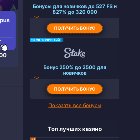
Бонусы для новичков до 527 FS и
827% до 320 000
mpus
ПОЛУЧИТЬ БОНУС
ЭКСКЛЮЗИВНЫЙ
Y
000
Бонус 250% до 2500 для
новичков
ПОЛУЧИТЬ БОНУС
Показать все бонусы
Топ лучших казино
#1