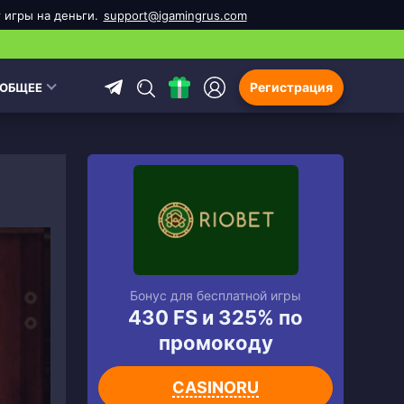
support@igamingrus.com
Регистрация
ОБЩЕЕ
Бонус для бесплатной игры
430 FS и 325% по
промокоду
CASINORU