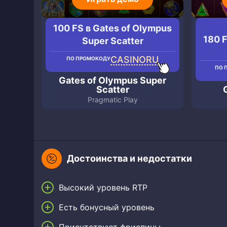
100 FS в Gates of Olympus
180 F
Super Scatter
CASINORU
ПО ПРОМОКОДУ
ПО 
Gates of Olympus Super
Scatter
Pragmatic Play
Достоинства и недостатки
Высокий уровень RTP
Есть бонусный уровень