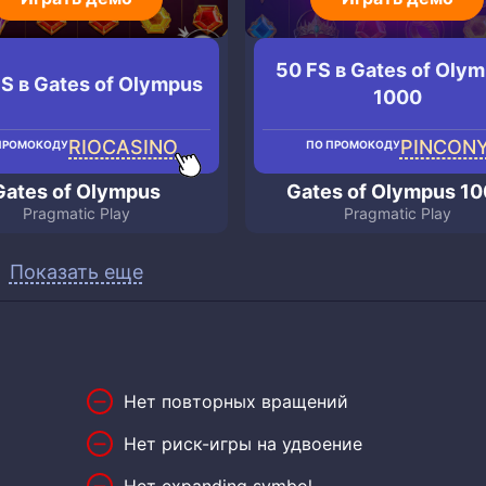
50 FS в Gates of Oly
S в Gates of Olympus
1000
RIOCASINO
PINCON
ПРОМОКОДУ
ПО ПРОМОКОДУ
Gates of Olympus
Gates of Olympus 1
Pragmatic Play
Pragmatic Play
Показать еще
Нет повторных вращений
Нет риск-игры на удвоение