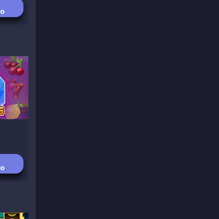
но
но