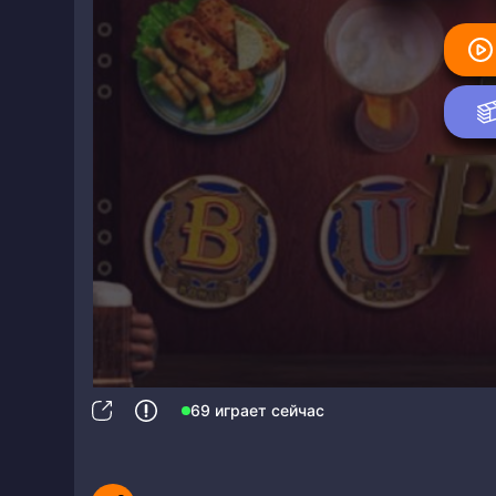
69 играет сейчас