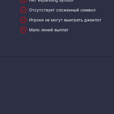
Нет expanding symbol
Отсутствует сложенный символ
Игроки не могут выиграть джекпот
Мало линий выплат