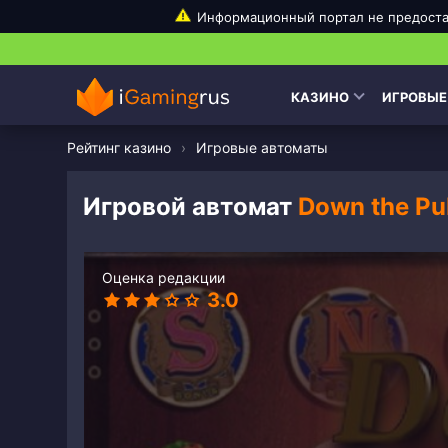
КАЗИНО
ИГРОВЫЕ
Рейтинг казино
›
Игровые автоматы
Игровой автомат
Down the Pu
Оценка редакции
3.0