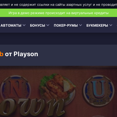
 АВТОМАТЫ
БОНУСЫ
ПОКЕР-РУМЫ
БУКМЕКЕРЫ
b
от Playson