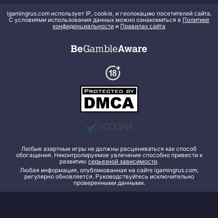
igamingrus.com использует IP, cookie, и геолокацию посетителей сайта.
С условиями использования данных можно ознакомиться в
Политике
конфиденциальности
и
Правилах сайта
Любые азартные игры не должны расцениваться как способ
обогащения. Неконтролируемое увлечение способно привести к
развитию
серьезной зависимости
.
Любая информация, опубликованная на сайте igamingrus.com,
регулярно обновляется. Руководствуйтесь исключительно
проверенными данными.