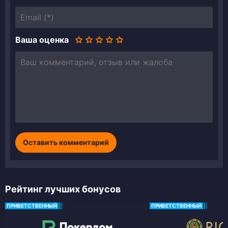
Ваша оценка
Рейтинг лучших бонусов
ПРИВЕТСТВЕННЫЙ
ПРИВЕТСТВЕННЫЙ