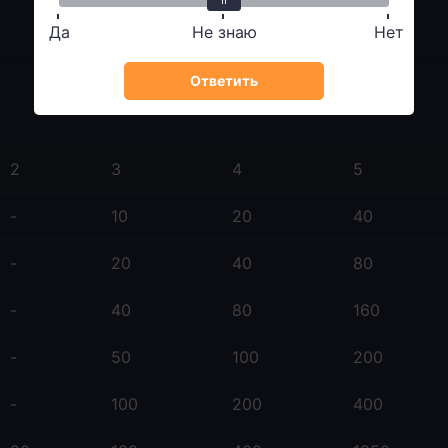
Да
Не знаю
Нет
Ответить
2
3
4
5
-
10
20
40
-
20
40
80
-
40
80
160
-
50
100
200
-
100
200
400