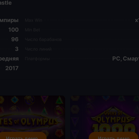
stle
мпиры
Max Win
100
Min Bet
96
Число барабанов
3
Число линий
редняя
PC, Сма
Платформы
2017
Играть демо
Играть демо