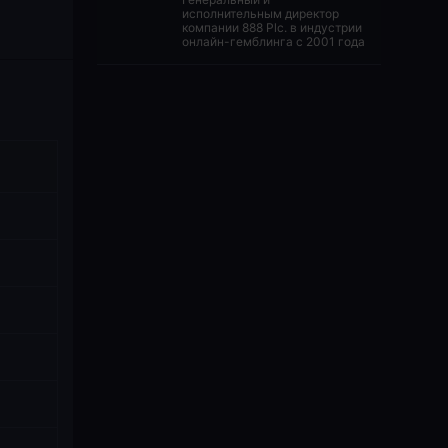
исполнительным директор
компании 888 Plc. в индустрии
онлайн-гемблинга с 2001 года