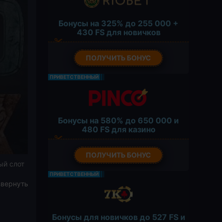
Бонусы на 325% до 255 000 +
430 FS для новичков
ПОЛУЧИТЬ БОНУС
ПРИВЕТСТВЕННЫЙ
Бонусы на 580% до 650 000 и
480 FS для казино
ПОЛУЧИТЬ БОНУС
ый слот
ПРИВЕТСТВЕННЫЙ
звернуть
Бонусы для новичков до 527 FS и