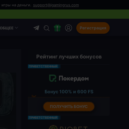
support@igamingrus.com
Регистрация
ОБЩЕЕ
Рейтинг лучших бонусов
ПРИВЕТСТВЕННЫЙ
Бонус 100% и 600 FS
ПОЛУЧИТЬ БОНУС
ПРИВЕТСТВЕННЫЙ