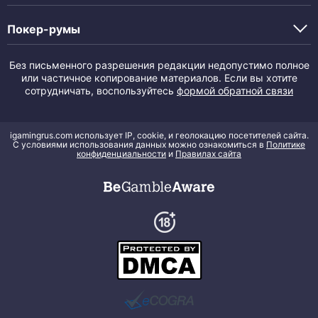
Покер-румы
Без письменного разрешения редакции недопустимо полное
или частичное копирование материалов. Если вы хотите
сотрудничать, воспользуйтесь
формой обратной связи
igamingrus.com использует IP, cookie, и геолокацию посетителей сайта.
С условиями использования данных можно ознакомиться в
Политике
конфиденциальности
и
Правилах сайта