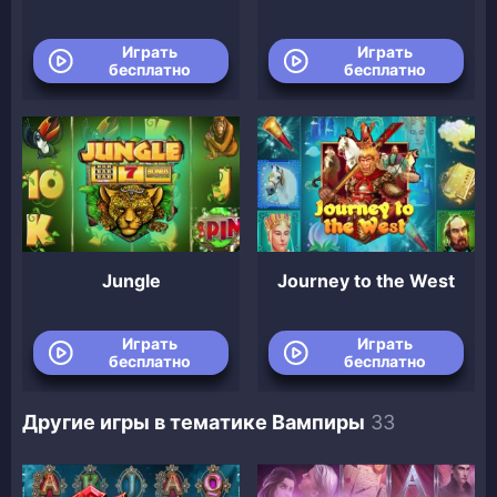
Играть
Играть
бесплатно
бесплатно
Jungle
Journey to the West
Играть
Играть
бесплатно
бесплатно
Другие игры в тематике Вампиры