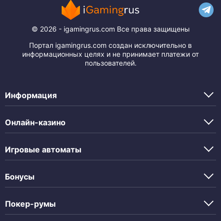
© 2026 - igamingrus.com Все права защищены
Портал igamingrus.com создан исключительно в
информационных целях и не принимает платежи от
пользователей.
Информация
Онлайн-казино
Игровые автоматы
Бонусы
Покер-румы