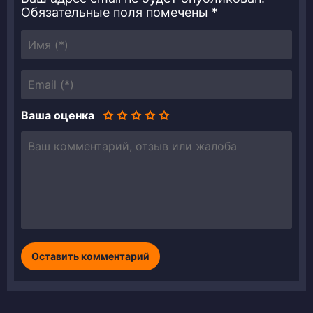
Обязательные поля помечены
*
Ваша оценка