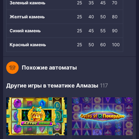
Зеленый камень
25
35
45
70
Желтый камень
25
40
50
80
Синий камень
25
45
55
90
Красный камень
25
50
60
100
Похожие автоматы
Другие игры в тематике Алмазы