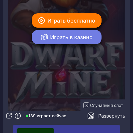
Играть бесплатно
Играть в казино
Случайный слот
Развернуть
139 играет сейчас