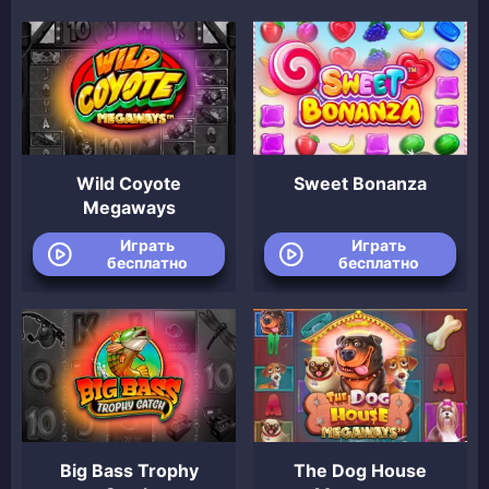
Wild Coyote
Sweet Bonanza
Megaways
Играть
Играть
бесплатно
бесплатно
Big Bass Trophy
The Dog House