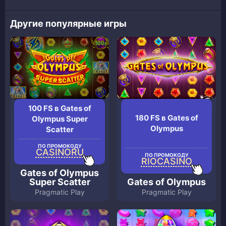
Другие популярные игры
100 FS в Gates of
180 FS в Gates of
Olympus Super
Olympus
Scatter
ПО ПРОМОКОДУ
CASINORU
ПО ПРОМОКОДУ
RIOCASINO
Gates of Olympus
Super Scatter
Gates of Olympus
Pragmatic Play
Pragmatic Play