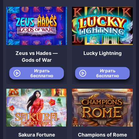
Zeus vs Hades —
Lucky Lightning
Gods of War
Играть
Играть
бесплатно
бесплатно
Sakura Fortune
Champions of Rome