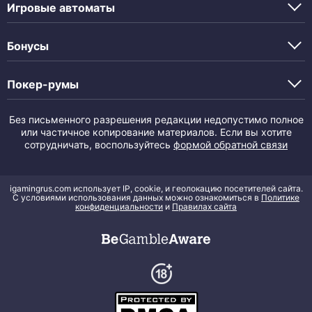
Игровые автоматы
Бонусы
Покер-румы
Без письменного разрешения редакции недопустимо полное
или частичное копирование материалов. Если вы хотите
сотрудничать, воспользуйтесь
формой обратной связи
igamingrus.com использует IP, cookie, и геолокацию посетителей сайта.
С условиями использования данных можно ознакомиться в
Политике
конфиденциальности
и
Правилах сайта