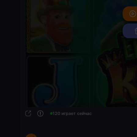
120 играет сейчас