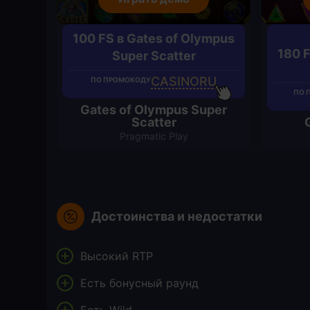
100 FS в Gates of Olympus
180 F
Super Scatter
CASINORU
ПО ПРОМОКОДУ
ПО 
Gates of Olympus Super
Scatter
Pragmatic Play
Достоинства и недостатки
Высокий RTP
Есть бонусный раунд