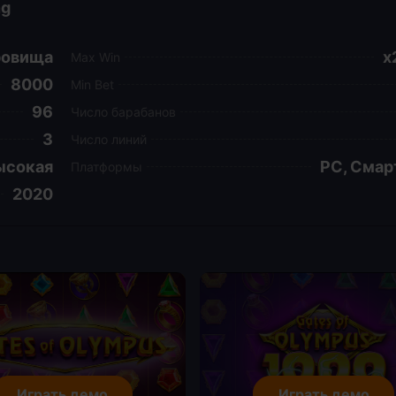
ng
ровища
Max Win
8000
Min Bet
96
Число барабанов
3
Число линий
ысокая
PC, Сма
Платформы
2020
Играть демо
Играть демо