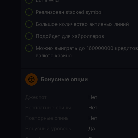
Есть Wild
Реализован stacked symbol
Большое количество активных линий
Подойдет для хайроллеров
Можно выиграть до 160000000 кредитов
валюте казино
Бонусные опции
Джекпот
Нет
Бесплатные спины
Нет
Повторные спины
Нет
Бонусный уровень
Да