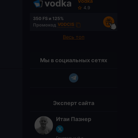
Vodka
4.9
350 FS
и 125%
VODCIS
Промокод
Весь топ
Мы в социальных сетях
Эксперт сайта
Итаи Пазнер
Генеральный и