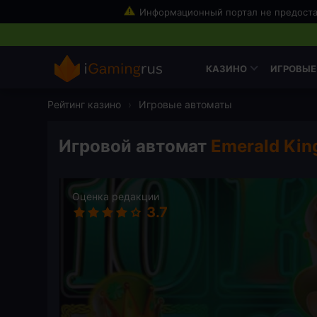
КАЗИНО
ИГРОВЫЕ
Рейтинг казино
›
Игровые автоматы
Игровой автомат
Emerald Kin
Оценка редакции
3.7