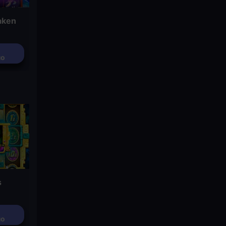
aken
но
s
но