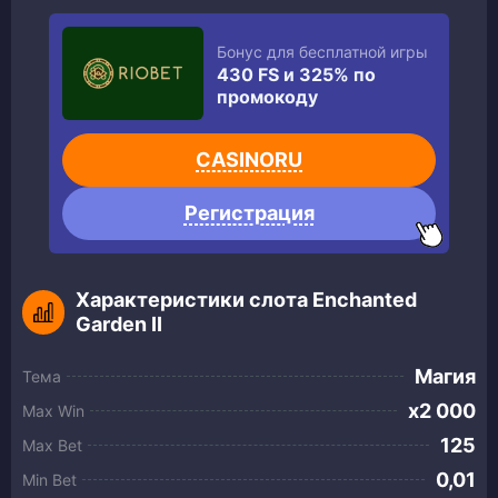
Бонус для бесплатной игры
430 FS и 325% по
промокоду
CASINORU
Регистрация
Характеристики слота Enchanted
Garden II
Магия
Тема
2 000
Max Win
125
Max Bet
0,01
Min Bet