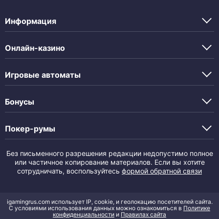
Информация
Онлайн-казино
Игровые автоматы
Бонусы
Покер-румы
Без письменного разрешения редакции недопустимо полное
или частичное копирование материалов. Если вы хотите
сотрудничать, воспользуйтесь
формой обратной связи
igamingrus.com использует IP, cookie, и геолокацию посетителей сайта.
С условиями использования данных можно ознакомиться в
Политике
конфиденциальности
и
Правилах сайта