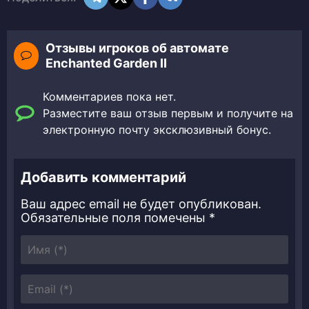
Отзывы игроков об автомате
Enchanted Garden II
Комментариев пока нет.
Разместите ваш отзыв первым и получите на
электронную почту эксклюзивный бонус.
Добавить комментарий
Ваш адрес email не будет опубликован.
Обязательные поля помечены
*