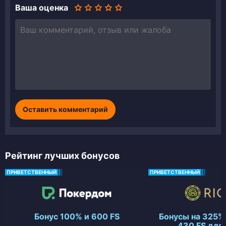
Ваша оценка
Рейтинг лучших бонусов
ПРИВЕТСТВЕННЫЙ
ПРИВЕТСТВЕННЫЙ
Бонус 100% и 600 FS
Бонусы на 325%
430 FS для