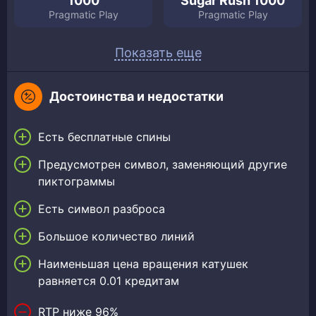
1000
Sugar Rush 1000
Pragmatic Play
Pragmatic Play
Показать еще
Достоинства и недостатки
Есть бесплатные спины
Предусмотрен символ, заменяющий другие
пиктограммы
Есть символ разброса
Большое количество линий
Наименьшая цена вращения катушек
равняется 0.01 кредитам
RTP ниже 96%