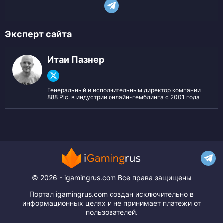
Эксперт сайта
Итаи Пазнер
Генеральный и исполнительным директор компании
888 Plc. в индустрии онлайн-гемблинга с 2001 года
© 2026 - igamingrus.com Все права защищены
Портал igamingrus.com создан исключительно в
информационных целях и не принимает платежи от
пользователей.