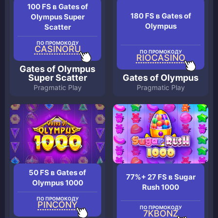
100 FS в Gates of
180 FS в Gates of
Olympus Super
Olympus
Scatter
ПО ПРОМОКОДУ
CASINORU
ПО ПРОМОКОДУ
RIOCASINO
Gates of Olympus
Super Scatter
Gates of Olympus
Pragmatic Play
Pragmatic Play
50 FS в Gates of
77%+ 27 FS в Sugar
Olympus 1000
Rush 1000
ПО ПРОМОКОДУ
PINCONY
ПО ПРОМОКОДУ
7KBONZ