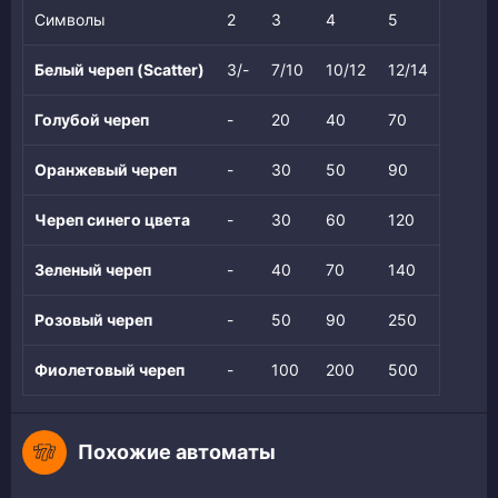
Символы
2
3
4
5
Белый череп (Scatter)
3/-
7/10
10/12
12/14
Голубой череп
-
20
40
70
Оранжевый череп
-
30
50
90
Череп синего цвета
-
30
60
120
Зеленый череп
-
40
70
140
Розовый череп
-
50
90
250
Фиолетовый череп
-
100
200
500
Похожие автоматы