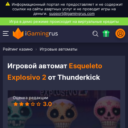
support@igamingrus.com
Рейтинг казино
›
Игровые автоматы
Игровой автомат
Esqueleto
Explosivo 2
от Thunderkick
Оценка редакции
3.0