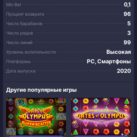
0,1
Min Bet
96
Процент возврата
5
Число барабанов
3
Число рядов
99
Число линий
Высокая
Уровень волатильности
PC, Смартфоны
Платформы
2020
Дата выпуска
Другие популярные игры