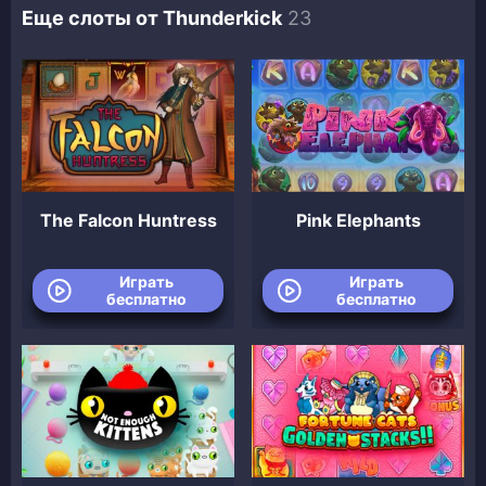
Еще слоты от Thunderkick
The Falcon Huntress
Pink Elephants
Играть
Играть
бесплатно
бесплатно