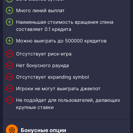
Много линий выплат
Наименьшая стоимость вращения спина
составляет 0.1 кредита
Можно выиграть до 500000 кредитов
Отсутствует риск-игра
Нет бонусного раунда
Отсутствует expanding symbol
Игроки не могут выиграть джекпот
Не подойдет для пользователей, делающих
крупные ставки
Бонусные опции