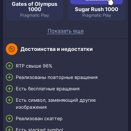
Gates of Olympus
1000
Sugar Rush 1000
Pragmatic Play
Pragmatic Play
Показать еще
Достоинства и недостатки
RTP свыше 96%
Реализованы повторные вращения
Есть бесплатные вращения
Есть символ, заменяющий другие
изображения
Реализован скаттер
Есть stacked symbol