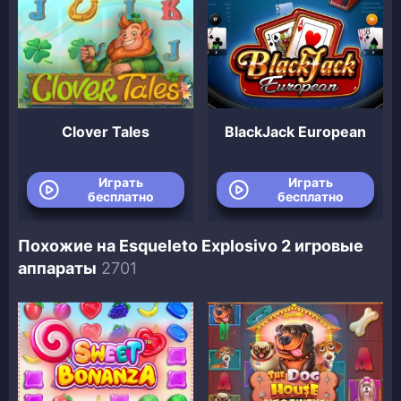
Clover Tales
BlackJack European
Играть
Играть
бесплатно
бесплатно
Похожие на Esqueleto Explosivo 2 игровые
аппараты