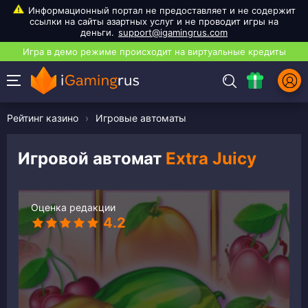
support@igamingrus.com
Рейтинг казино
›
Игровые автоматы
Игровой автомат
Extra Juicy
Оценка редакции
4.2