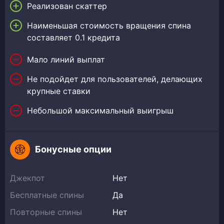
Реализован скаттер
Наименьшая стоимость вращения спина
составляет 0.1 кредита
Мало линий выплат
Не подойдет для пользователей, делающих
крупные ставки
Небольшой максимальный выигрыш
Бонусные опции
Джекпот
Нет
Бесплатные спины
Да
Повторные спины
Нет