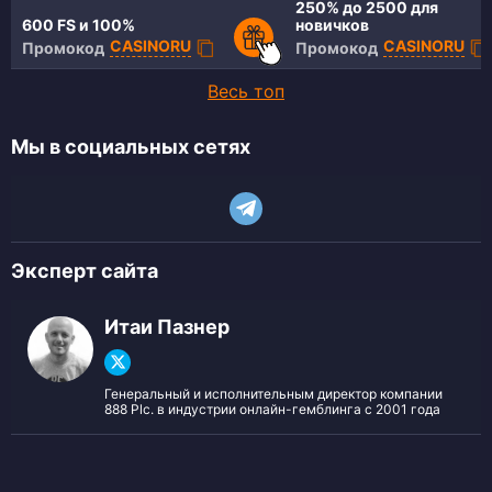
250% до
2500 для
600 FS
и 100%
новичков
CASINORU
CASINORU
Промокод
Промокод
Весь топ
Мы в социальных сетях
Эксперт сайта
Итаи Пазнер
Генеральный и исполнительным директор компании
888 Plc. в индустрии онлайн-гемблинга с 2001 года