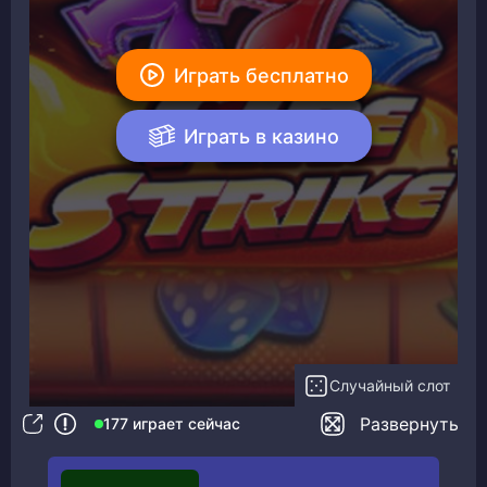
Играть бесплатно
Играть в казино
Случайный слот
Развернуть
177 играет сейчас