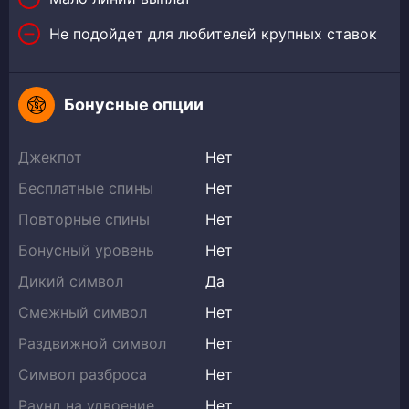
Не подойдет для любителей крупных ставок
Бонусные опции
Джекпот
Нет
Бесплатные спины
Нет
Повторные спины
Нет
Бонусный уровень
Нет
Дикий символ
Да
Смежный символ
Нет
Раздвижной символ
Нет
Символ разброса
Нет
Раунд на удвоение
Нет