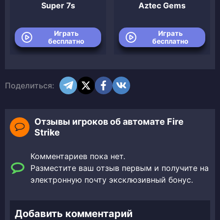
Super 7s
Aztec Gems
Играть
Играть
бесплатно
бесплатно
Поделиться:
Отзывы игроков об автомате Fire
Strike
Комментариев пока нет.
Разместите ваш отзыв первым и получите на
электронную почту эксклюзивный бонус.
Добавить комментарий