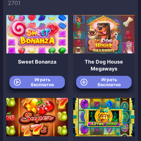
Sweet Bonanza
The Dog House
Megaways
Играть
Играть
бесплатно
бесплатно