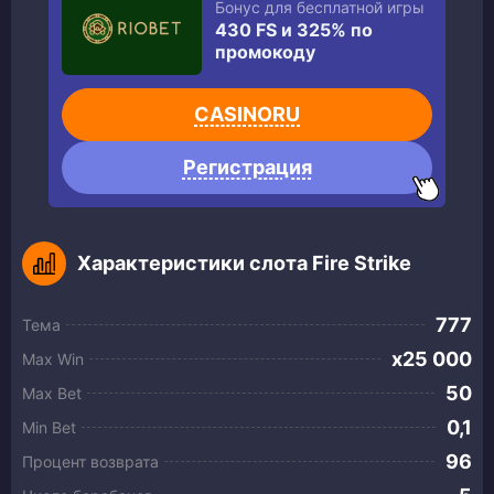
Бонус для бесплатной игры
430 FS и 325% по
промокоду
CASINORU
Регистрация
Характеристики слота Fire Strike
777
Тема
25 000
Max Win
50
Max Bet
0,1
Min Bet
96
Процент возврата