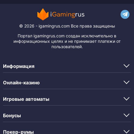
© 2026 - igamingrus.com Все права защищены
Портал igamingrus.com создан исключительно в
информационных целях и не принимает платежи от
пользователей.
Информация
Онлайн-казино
Игровые автоматы
Бонусы
Покер-румы