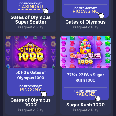
ПО ПРОМОКОДУ
CASINORU
ПО ПРОМОКОДУ
RIOCASINO
Gates of Olympus
Super Scatter
Gates of Olympus
Pragmatic Play
Pragmatic Play
50 FS в Gates of
77%+ 27 FS в Sugar
Olympus 1000
Rush 1000
ПО ПРОМОКОДУ
PINCONY
ПО ПРОМОКОДУ
7KBONZ
Gates of Olympus
1000
Sugar Rush 1000
Pragmatic Play
Pragmatic Play