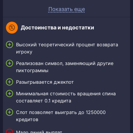
Показать еще
Достоинства и недостатки
Высокий теоретический процент возврата
игроку
Реализован символ, заменяющий другие
пиктограммы
Разыгрывается джекпот
Минимальная стоимость вращения спина
составляет 0.1 кредита
Слот позволяет выиграть до 1250000
кредитов
Мало линий выплат