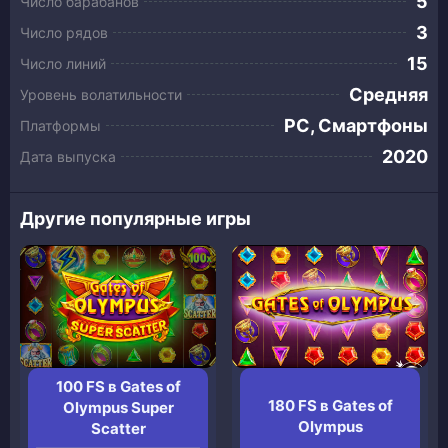
5
Число барабанов
3
Число рядов
15
Число линий
Средняя
Уровень волатильности
PC, Смартфоны
Платформы
2020
Дата выпуска
Другие популярные игры
100 FS в Gates of
180 FS в Gates of
Olympus Super
Olympus
Scatter