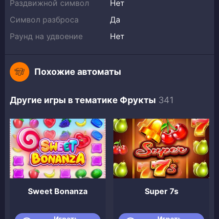
Раздвижной символ
Нет
Символ разброса
Да
Раунд на удвоение
Нет
Похожие автоматы
Другие игры в тематике Фрукты
Sweet Bonanza
Super 7s
Играть
Играть