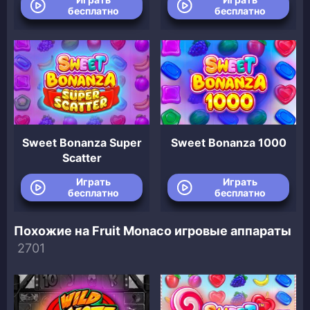
бесплатно
бесплатно
Sweet Bonanza Super
Sweet Bonanza 1000
Scatter
Играть
Играть
бесплатно
бесплатно
Похожие на Fruit Monaco игровые аппараты