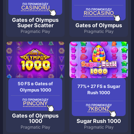
ПО ПРОМОКОДУ
CASINORU
ПО ПРОМОКОДУ
RIOCASINO
Gates of Olympus
Super Scatter
Gates of Olympus
Pragmatic Play
Pragmatic Play
50 FS в Gates of
77%+ 27 FS в Sugar
Olympus 1000
Rush 1000
ПО ПРОМОКОДУ
PINCONY
ПО ПРОМОКОДУ
7KBONZ
Gates of Olympus
1000
Sugar Rush 1000
Pragmatic Play
Pragmatic Play