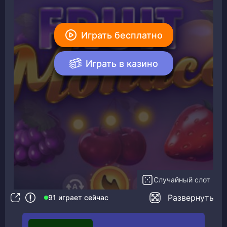
Играть бесплатно
Играть в казино
Случайный слот
Развернуть
91 играет сейчас