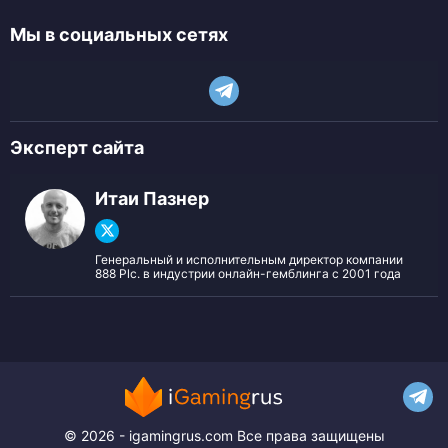
Мы в социальных сетях
Эксперт сайта
Итаи Пазнер
Генеральный и исполнительным директор компании
888 Plc. в индустрии онлайн-гемблинга с 2001 года
© 2026 - igamingrus.com Все права защищены