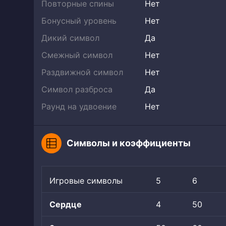
Повторные спины
Нет
Бонусный уровень
Нет
Дикий символ
Да
Смежный символ
Нет
Раздвижной символ
Нет
Символ разброса
Да
Раунд на удвоение
Нет
Символы и коэффициенты
Игровые символы
5
6
Сердце
4
50