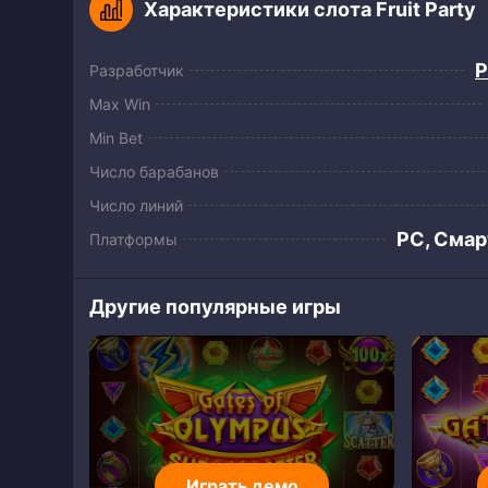
Характеристики слота Fruit Party
P
Разработчик
Max Win
Min Bet
Число барабанов
Число линий
PC, Сма
Платформы
Другие популярные игры
Играть демо