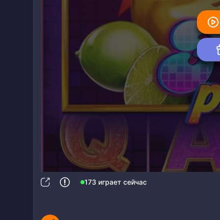
173 играет сейчас