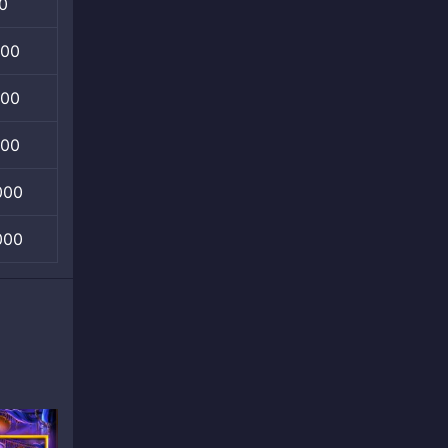
0
000
000
000
000
000