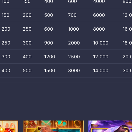
100
150
400
600
4000
800
150
200
500
700
6000
12 
200
250
600
1000
8000
16 
250
300
900
2000
10 000
18 
300
400
1200
2500
12 000
20 
400
500
1500
3000
14 000
30 