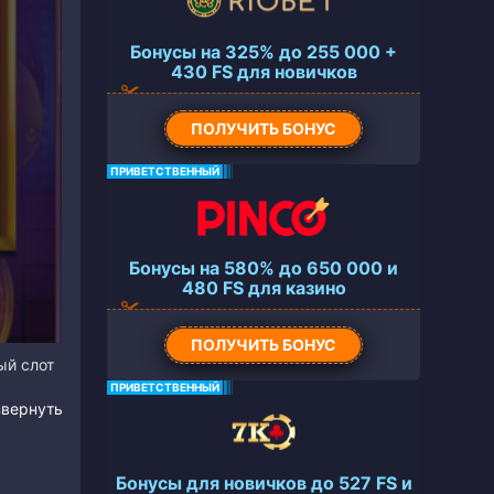
Бонусы на 325% до 255 000 +
430 FS для новичков
ПОЛУЧИТЬ БОНУС
ПРИВЕТСТВЕННЫЙ
Бонусы на 580% до 650 000 и
480 FS для казино
ПОЛУЧИТЬ БОНУС
ый слот
ПРИВЕТСТВЕННЫЙ
звернуть
Бонусы для новичков до 527 FS и