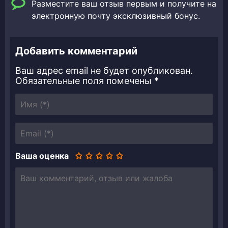
Разместите ваш отзыв первым и получите на
электронную почту эксклюзивный бонус.
Добавить комментарий
Ваш адрес email не будет опубликован.
Обязательные поля помечены
*
Ваша оценка