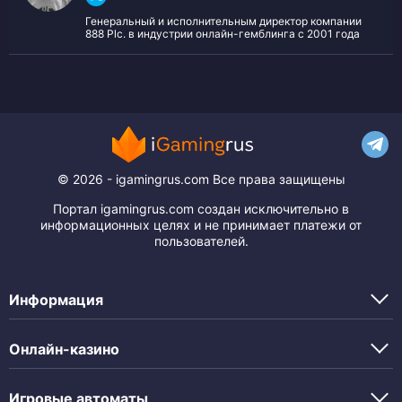
Генеральный и исполнительным директор компании
888 Plc. в индустрии онлайн-гемблинга с 2001 года
© 2026 - igamingrus.com Все права защищены
Портал igamingrus.com создан исключительно в
информационных целях и не принимает платежи от
пользователей.
Информация
Онлайн-казино
Игровые автоматы