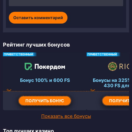
Рейтинг лучших бонусов
ПРИВЕТСТВЕННЫЙ
ПРИВЕТСТВЕННЫЙ
Бонус 100% и 600 FS
Бонусы на 325%
430 FS для
ПОЛУЧИТЬ БОНУС
ПОЛУЧИТЬ
Показать все бонусы
Топ лучших казино