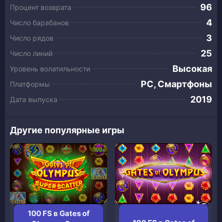
96
Процент возврата
4
Число барабанов
3
Число рядов
25
Число линий
Высокая
Уровень волатильности
PC, Смартфоны
Платформы
2019
Дата выпуска
Другие популярные игры
100 FS в Gates of