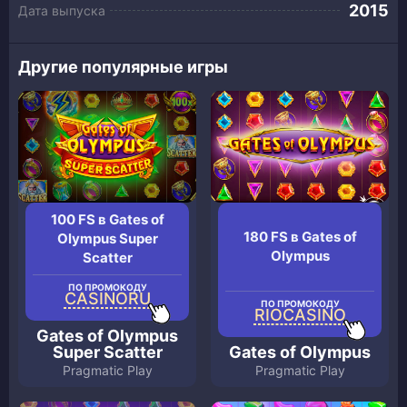
2015
Дата выпуска
Другие популярные игры
100 FS в Gates of
180 FS в Gates of
Olympus Super
Olympus
Scatter
ПО ПРОМОКОДУ
CASINORU
ПО ПРОМОКОДУ
RIOCASINO
Gates of Olympus
Super Scatter
Gates of Olympus
Pragmatic Play
Pragmatic Play