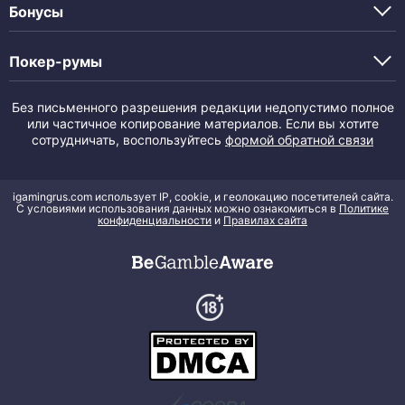
Бонусы
Покер-румы
Без письменного разрешения редакции недопустимо полное
или частичное копирование материалов. Если вы хотите
сотрудничать, воспользуйтесь
формой обратной связи
igamingrus.com использует IP, cookie, и геолокацию посетителей сайта.
С условиями использования данных можно ознакомиться в
Политике
конфиденциальности
и
Правилах сайта