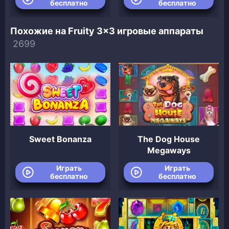
бесплатно
бесплатно
Похожие на Fruity 3×3 игровые аппараты
Sweet Bonanza
The Dog House
Megaways
Играть
Играть
бесплатно
бесплатно