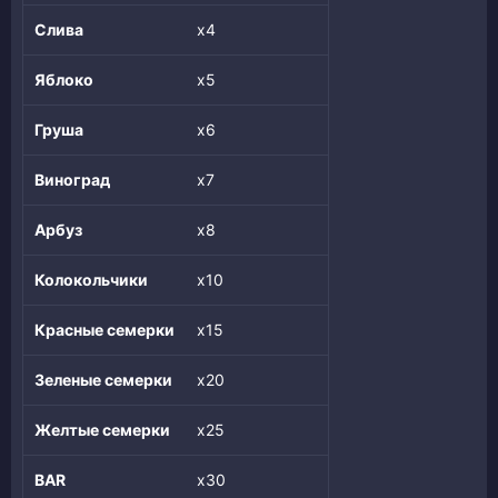
Слива
x4
Яблоко
x5
Груша
x6
Виноград
x7
Арбуз
x8
Колокольчики
x10
Красные семерки
x15
Зеленые семерки
x20
Желтые семерки
x25
BAR
x30