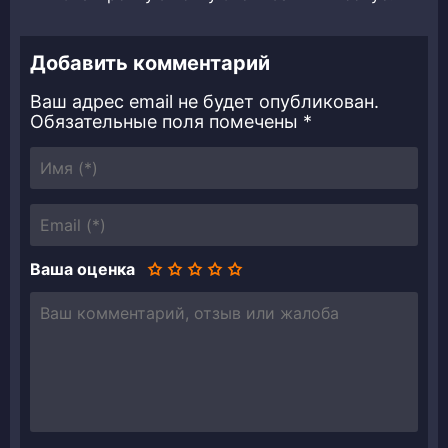
Добавить комментарий
Ваш адрес email не будет опубликован.
Обязательные поля помечены
*
Ваша оценка