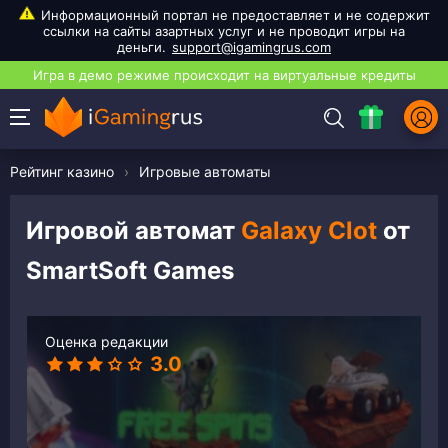
support@igamingrus.com
Рейтинг казино
›
Игровые автоматы
Игровой автомат
Galaxy Clot
от
SmartSoft Games
Оценка редакции
3.0