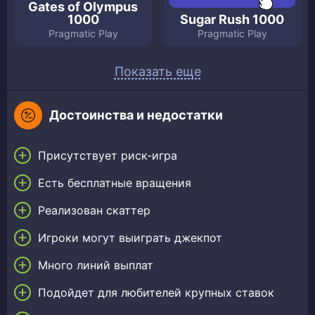
Gates of Olympus
1000
Sugar Rush 1000
Pragmatic Play
Pragmatic Play
Показать еще
Достоинства и недостатки
Присутствует риск-игра
Есть бесплатные вращения
Реализован скаттер
Игроки могут выиграть джекпот
Много линий выплат
Подойдет для любителей крупных ставок