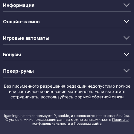
Информация
Онлайн-казино
Игровые автоматы
Бонусы
Покер-румы
Без письменного разрешения редакции недопустимо полное
или частичное копирование материалов. Если вы хотите
сотрудничать, воспользуйтесь
формой обратной связи
igamingrus.com использует IP, cookie, и геолокацию посетителей сайта.
С условиями использования данных можно ознакомиться в
Политике
конфиденциальности
и
Правилах сайта