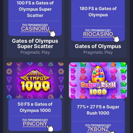
100 FS в Gates of
180 FS в Gates of
Olympus Super
Olympus
Scatter
ПО ПРОМОКОДУ
CASINORU
ПО ПРОМОКОДУ
RIOCASINO
Gates of Olympus
Super Scatter
Gates of Olympus
Pragmatic Play
Pragmatic Play
50 FS в Gates of
77%+ 27 FS в Sugar
Olympus 1000
Rush 1000
ПО ПРОМОКОДУ
PINCONY
ПО ПРОМОКОДУ
7KBONZ