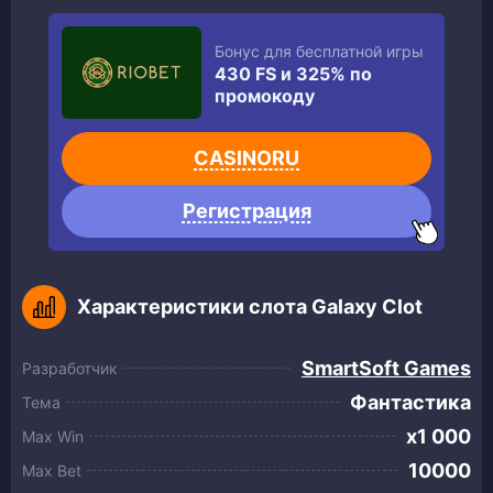
Бонус для бесплатной игры
430 FS и 325% по
промокоду
CASINORU
Регистрация
Характеристики слота Galaxy Clot
SmartSoft Games
Разработчик
Фантастика
Тема
1 000
Max Win
10000
Max Bet