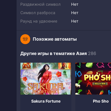
Раздвижной символ
Нет
Символ разброса
Нет
Раунд на удвоение
Нет
Похожие автоматы
Другие игры в тематике Азия
Sakura Fortune
Pho Sho