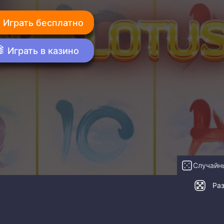
Играть бесплатно
Играть в казино
Случайн
Ра