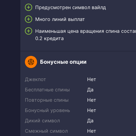
Предусмотрен символ вайлд
Много линий выплат
Наименьшая цена вращения спина соста
0.2 кредита
Бонусные опции
Джекпот
Нет
Бесплатные спины
Да
Повторные спины
Нет
Бонусный уровень
Нет
Дикий символ
Да
Смежный символ
Нет