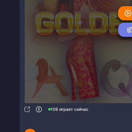
108 играет сейчас