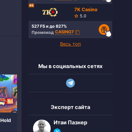
#5
7K Casino
5.0
527 FS
и до 827%
CASINO7
Промокод
Весь топ
Мы в социальных сетях
Эксперт сайта
 Hold
Итаи Пазнер