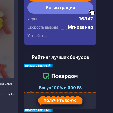
Регистрация
16347
Игры
Мгновенно
Скорость вывода
Устройства
Рейтинг лучших бонусов
ПРИВЕТСТВЕННЫЙ
ый слот
Бонус 100% и 600 FS
звернуть
ПОЛУЧИТЬ БОНУС
ПРИВЕТСТВЕННЫЙ