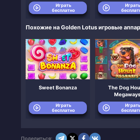
Играть
Играт
бесплатно
бесплат
Похожие на Golden Lotus игровые аппа
Sweet Bonanza
The Dog Ho
Megaway
Играть
Играт
бесплатно
бесплат
Поделиться: