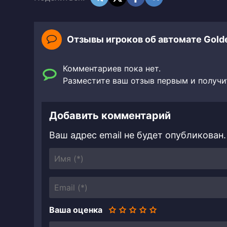
Отзывы игроков об автомате Gold
Комментариев пока нет.
Разместите ваш отзыв первым и получи
Добавить комментарий
Ваш адрес email не будет опубликован.
Ваша оценка