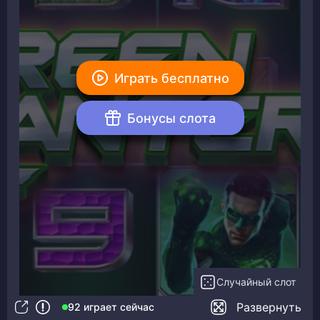
Играть бесплатно
Бонусы слота
Случайный слот
Развернуть
92 играет сейчас