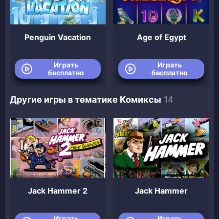
Penguin Vacation
Age of Egypt
Играть
Играть
бесплатно
бесплатно
Другие игры в тематике Комиксы
Jack Hammer 2
Jack Hammer
Играть
Играть