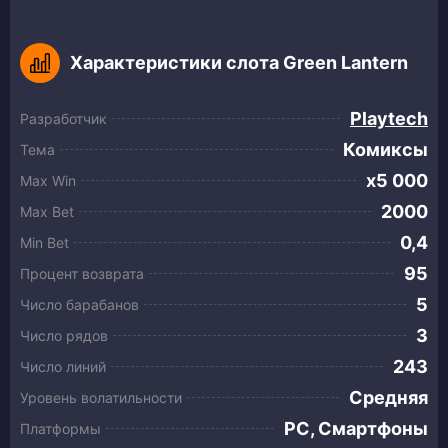
Характеристики слота Green Lantern
Playtech
Разработчик
Комиксы
Тема
5 000
Max Win
2000
Max Bet
0,4
Min Bet
95
Процент возврата
5
Число барабанов
3
Число рядов
243
Число линий
Средняя
Уровень волатильности
PC, Смартфоны
Платформы