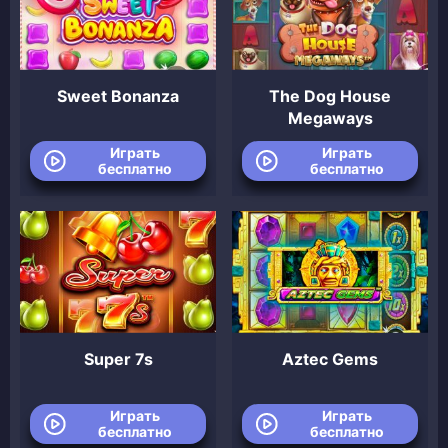
Sweet Bonanza
The Dog House
Megaways
Играть
Играть
бесплатно
бесплатно
Super 7s
Aztec Gems
Играть
Играть
бесплатно
бесплатно