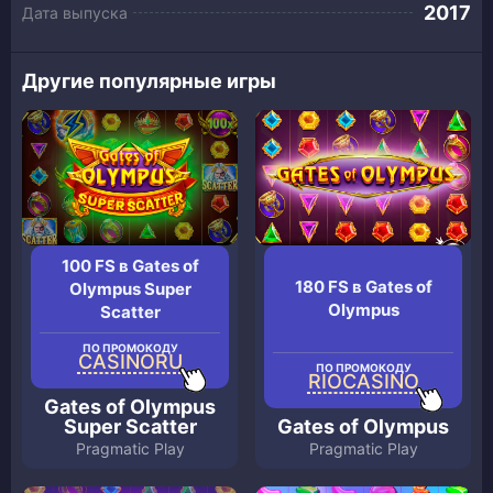
2017
Дата выпуска
Другие популярные игры
100 FS в Gates of
180 FS в Gates of
Olympus Super
Olympus
Scatter
ПО ПРОМОКОДУ
CASINORU
ПО ПРОМОКОДУ
RIOCASINO
Gates of Olympus
Super Scatter
Gates of Olympus
Pragmatic Play
Pragmatic Play