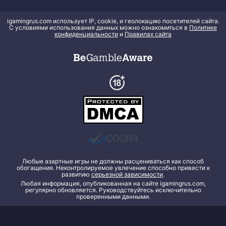
igamingrus.com использует IP, cookie, и геолокацию посетителей сайта.
С условиями использования данных можно ознакомиться в
Политике
конфиденциальности
и
Правилах сайта
Любые азартные игры не должны расцениваться как способ
обогащения. Неконтролируемое увлечение способно привести к
развитию
серьезной зависимости
.
Любая информация, опубликованная на сайте igamingrus.com,
регулярно обновляется. Руководствуйтесь исключительно
проверенными данными.