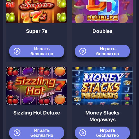
Super 7s
Doubles
Играть
Играть
бесплатно
бесплатно
Sizzling Hot Deluxe
Money Stacks
Megaways
Играть
Играть
бесплатно
бесплатно