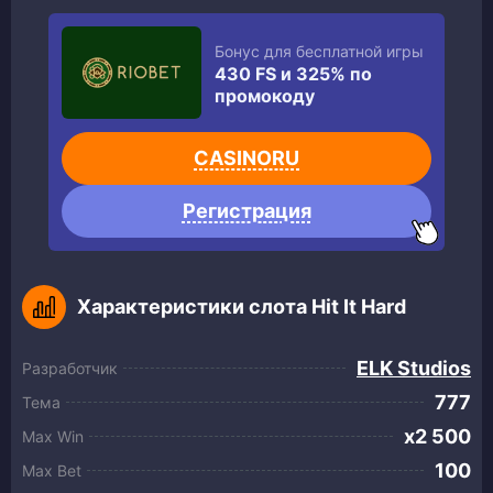
Бонус для бесплатной игры
430 FS и 325% по
промокоду
CASINORU
Регистрация
Характеристики слота Hit It Hard
ELK Studios
Разработчик
777
Тема
2 500
Max Win
100
Max Bet