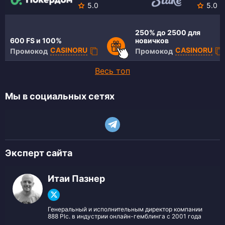
5.0
5.0
250% до
2500 для
600 FS
и 100%
новичков
CASINORU
CASINORU
Промокод
Промокод
Весь топ
Мы в социальных сетях
Эксперт сайта
Итаи Пазнер
Генеральный и исполнительным директор компании
888 Plc. в индустрии онлайн-гемблинга с 2001 года