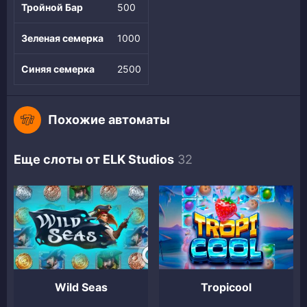
Тройной Бар
500
Зеленая семерка
1000
Синяя семерка
2500
Похожие автоматы
Еще слоты от ELK Studios
Wild Seas
Tropicool