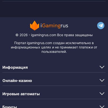
© 2026 - igamingrus.com Все права защищены
Портал igamingrus.com создан исключительно в
информационных целях и не принимает платежи от
пользователей.
Информация
Онлайн-казино
Игровые автоматы
Бонусы