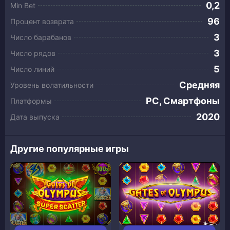
0,2
Min Bet
96
Процент возврата
3
Число барабанов
3
Число рядов
5
Число линий
Средняя
Уровень волатильности
PC, Смартфоны
Платформы
2020
Дата выпуска
Другие популярные игры