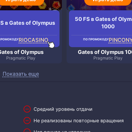
50 FS в Gates of Oly
S в Gates of Olympus
1000
RIOCASINO
PINCON
ПРОМОКОДУ
ПО ПРОМОКОДУ
Gates of Olympus
Gates of Olympus 1
Pragmatic Play
Pragmatic Play
Показать еще
Средний уровень отдачи
Не реализованы повторные вращения