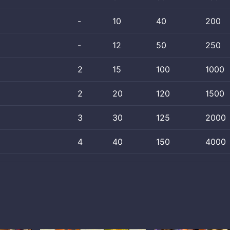
-
10
40
200
-
12
50
250
2
15
100
1000
2
20
120
1500
3
30
125
2000
4
40
150
4000