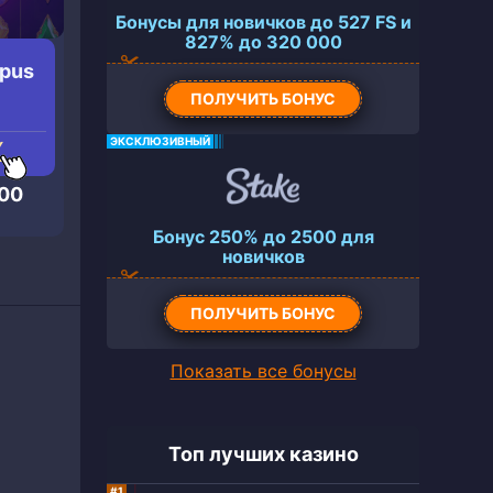
Бонусы для новичков до 527 FS и
827% до 320 000
mpus
ПОЛУЧИТЬ БОНУС
ЭКСКЛЮЗИВНЫЙ
Y
000
Бонус 250% до 2500 для
новичков
ПОЛУЧИТЬ БОНУС
Показать все бонусы
Топ лучших казино
#1