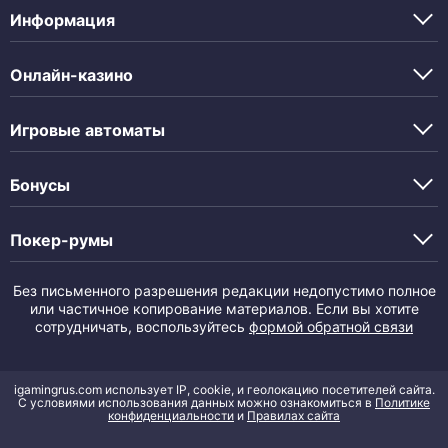
Информация
Онлайн-казино
Игровые автоматы
Бонусы
Покер-румы
Без письменного разрешения редакции недопустимо полное
или частичное копирование материалов. Если вы хотите
сотрудничать, воспользуйтесь
формой обратной связи
igamingrus.com использует IP, cookie, и геолокацию посетителей сайта.
С условиями использования данных можно ознакомиться в
Политике
конфиденциальности
и
Правилах сайта