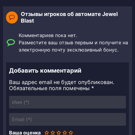
Отзывы игроков об автомате Jewel
Blast
Комментариев пока нет.
Разместите ваш отзыв первым и получите на
электронную почту эксклюзивный бонус.
Добавить комментарий
Ваш адрес email не будет опубликован.
Обязательные поля помечены
*
Ваша оценка