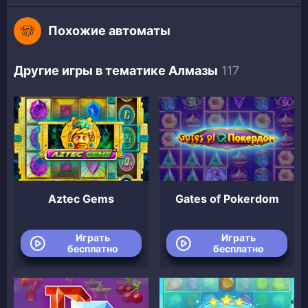
Похожие автоматы
Другие игры в тематике Алмазы
Aztec Gems
Gates of Pokerdom
Играть
Играть
бесплатно
бесплатно