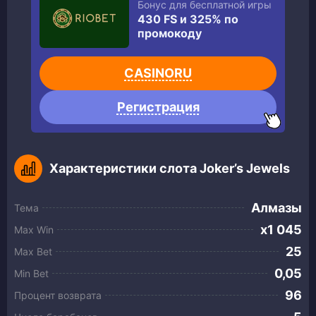
Бонус для бесплатной игры
430 FS и 325% по
промокоду
CASINORU
Регистрация
Характеристики слота Joker’s Jewels
Алмазы
Тема
1 045
Max Win
25
Max Bet
0,05
Min Bet
96
Процент возврата