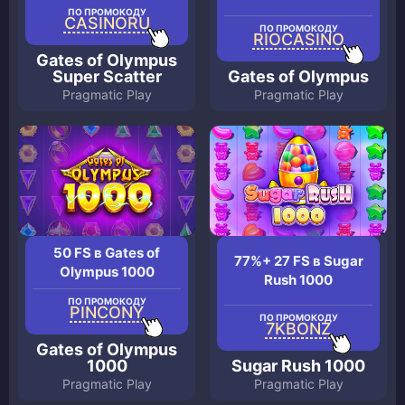
ПО ПРОМОКОДУ
CASINORU
ПО ПРОМОКОДУ
RIOCASINO
Gates of Olympus
Super Scatter
Gates of Olympus
Pragmatic Play
Pragmatic Play
50 FS в Gates of
77%+ 27 FS в Sugar
Olympus 1000
Rush 1000
ПО ПРОМОКОДУ
PINCONY
ПО ПРОМОКОДУ
7KBONZ
Gates of Olympus
1000
Sugar Rush 1000
Pragmatic Play
Pragmatic Play