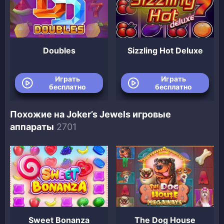
Doubles
Sizzling Hot Deluxe
Играть
Играть
бесплатно
бесплатно
Похожие на Joker’s Jewels игровые
аппараты
Sweet Bonanza
The Dog House