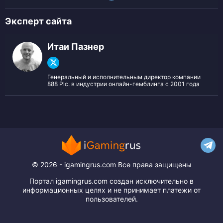
Эксперт сайта
Итаи Пазнер
Генеральный и исполнительным директор компании
888 Plc. в индустрии онлайн-гемблинга с 2001 года
© 2026 - igamingrus.com Все права защищены
Портал igamingrus.com создан исключительно в
информационных целях и не принимает платежи от
пользователей.