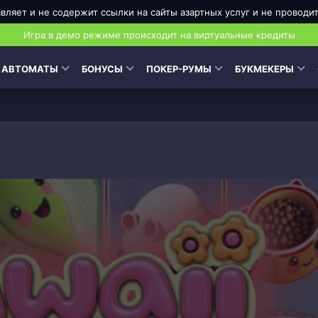
 АВТОМАТЫ
БОНУСЫ
ПОКЕР-РУМЫ
БУКМЕКЕРЫ