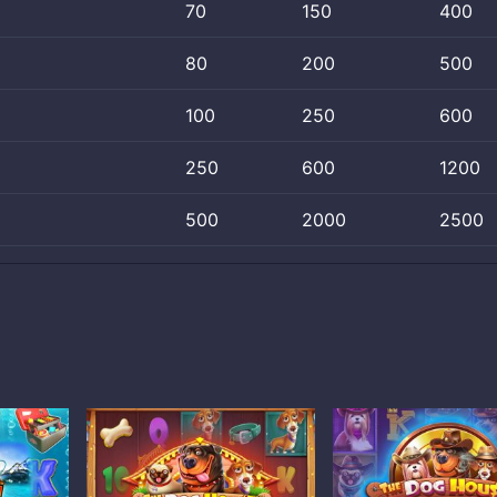
70
150
400
80
200
500
100
250
600
250
600
1200
500
2000
2500