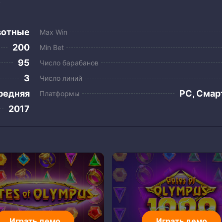
y
отные
Max Win
200
Min Bet
95
Число барабанов
3
Число линий
редняя
PC, Сма
Платформы
2017
Играть демо
Играть демо