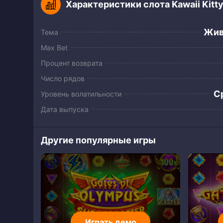
Характеристики слота Kawaii Kitt
Жив
Тема
Max Bet
Процент возврата
Число рядов
С
Уровень волатильности
Дата выпуска
Другие популярные игры
Играть демо