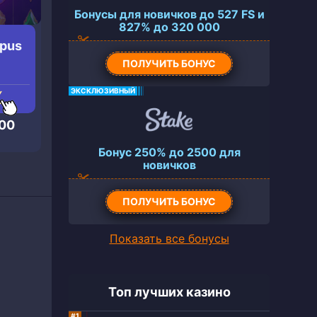
Бонусы для новичков до 527 FS и
827% до 320 000
mpus
ПОЛУЧИТЬ БОНУС
ЭКСКЛЮЗИВНЫЙ
Y
000
Бонус 250% до 2500 для
новичков
ПОЛУЧИТЬ БОНУС
Показать все бонусы
Топ лучших казино
#1