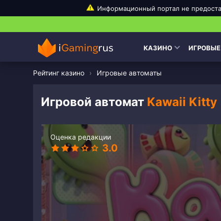
КАЗИНО
ИГРОВЫЕ
Рейтинг казино
›
Игровые автоматы
Игровой автомат
Kawaii Kitty
Оценка редакции
3.0