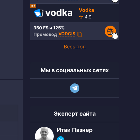
#5
Vodka
4.9
350 FS
и 125%
VODCIS
Промокод
Весь топ
Мы в социальных сетях
Эксперт сайта
Итаи Пазнер