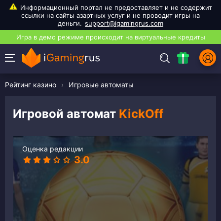
support@igamingrus.com
Рейтинг казино
›
Игровые автоматы
Игровой автомат
KickOff
Оценка редакции
3.0