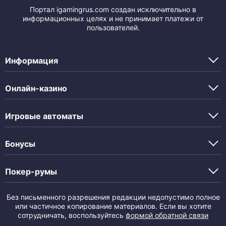
Портал igamingrus.com создан исключительно в
информационных целях и не принимает платежи от
пользователей.
Информация
Онлайн-казино
Игровые автоматы
Бонусы
Покер-румы
Без письменного разрешения редакции недопустимо полное
или частичное копирование материалов. Если вы хотите
сотрудничать, воспользуйтесь
формой обратной связи