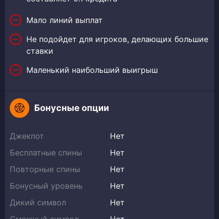
Мало линий выплат
Не подойдет для игроков, делающих большие
ставки
Маленький наибольший выигрыш
Бонусные опции
Джекпот
Нет
Бесплатные спины
Нет
Повторные спины
Нет
Бонусный уровень
Нет
Дикий символ
Нет