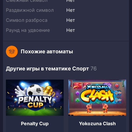
Смежный символ
Нет
Раздвижной символ
Нет
Символ разброса
Нет
Раунд на удвоение
Нет
Похожие автоматы
Другие игры в тематике Спорт
Penalty Cup
Yokozuna Clash