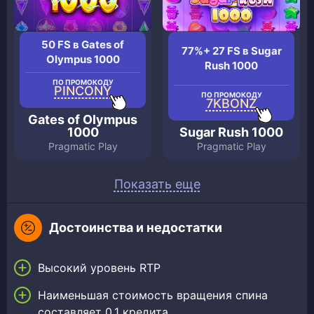
50 FS в Gates of
77%+ 27 FS в Sugar
Olympus 1000
Rush 1000
ПО ПРОМОКОДУ
PINCONY
ПО ПРОМОКОДУ
7KBONZ
Gates of Olympus
1000
Sugar Rush 1000
Pragmatic Play
Pragmatic Play
Показать еще
Достоинства и недостатки
Высокий уровень RTP
Наименьшая стоимость вращения спина
составляет 0.1 кредита