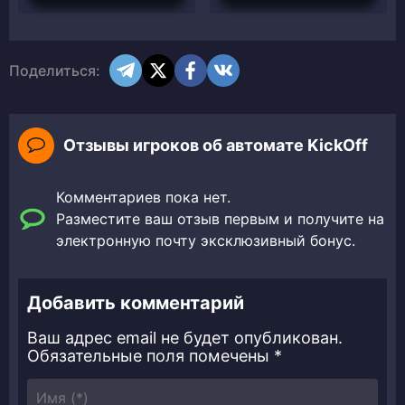
Поделиться:
Отзывы игроков об автомате KickOff
Комментариев пока нет.
Разместите ваш отзыв первым и получите на
электронную почту эксклюзивный бонус.
Добавить комментарий
Ваш адрес email не будет опубликован.
Обязательные поля помечены
*