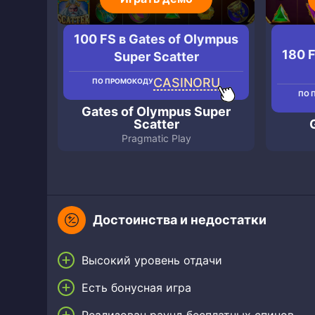
100 FS в Gates of Olympus
180 F
Super Scatter
CASINORU
ПО ПРОМОКОДУ
ПО 
Gates of Olympus Super
Scatter
Pragmatic Play
Достоинства и недостатки
Высокий уровень отдачи
Есть бонусная игра