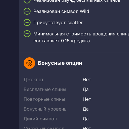
Реализован раунд бесплатных спинов
Реализован символ Wild
Присутствует scatter
Минимальная стоимость вращения спин
составляет 0.15 кредита
Бонусные опции
Джекпот
Нет
Бесплатные спины
Да
Повторные спины
Нет
Бонусный уровень
Да
Дикий символ
Да
Смежный символ
Нет