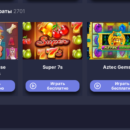
араты
use
Super 7s
Aztec Gem
s
ь
Играть
Играть
но
бесплатно
бесплат