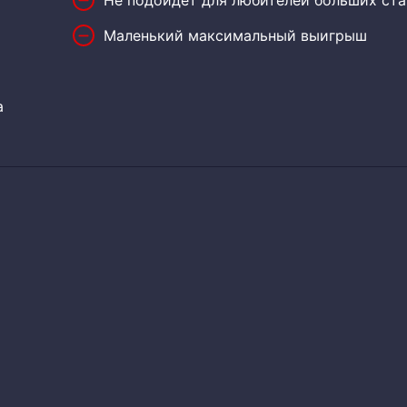
Не подойдет для любителей больших ста
Маленький максимальный выигрыш
а