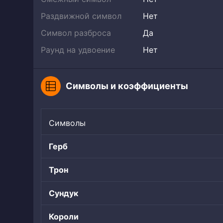
Раздвижной символ
Нет
Символ разброса
Да
Раунд на удвоение
Нет
Символы и коэффициенты
Символы
Герб
Трон
Сундук
Короли