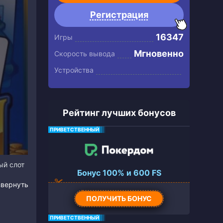
Регистрация
16347
Игры
Мгновенно
Скорость вывода
Устройства
Рейтинг лучших бонусов
ПРИВЕТСТВЕННЫЙ
ый слот
Бонус 100% и 600 FS
звернуть
ПОЛУЧИТЬ БОНУС
ПРИВЕТСТВЕННЫЙ