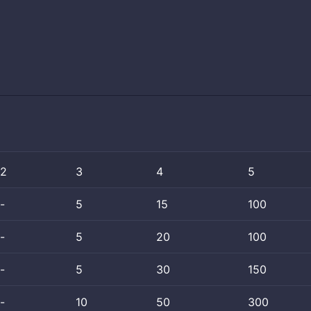
2
3
4
5
-
5
15
100
-
5
20
100
-
5
30
150
-
10
50
300