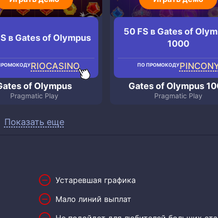
50 FS в Gates of Oly
S в Gates of Olympus
1000
RIOCASINO
PINCON
ПРОМОКОДУ
ПО ПРОМОКОДУ
Gates of Olympus
Gates of Olympus 1
Pragmatic Play
Pragmatic Play
Показать еще
Устаревшая графика
Мало линий выплат