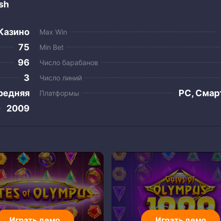
sh
Казино
Max Win
75
Min Bet
96
Число барабанов
3
Число линий
редняя
PC, Сма
Платформы
2009
Играть демо
Играть демо