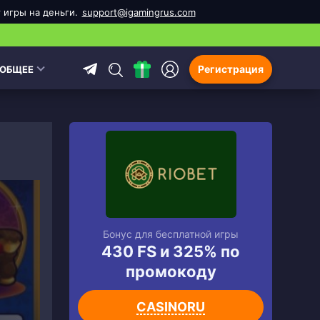
support@igamingrus.com
Регистрация
ОБЩЕЕ
Бонус для бесплатной игры
430 FS и 325% по
промокоду
CASINORU