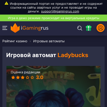
support@igamingrus.com
Рейтинг казино
›
Игровые автоматы
Игровой автомат
Ladybucks
Оценка редакции
3.0