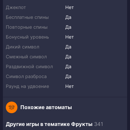
Джекпот
Нет
Бесплатные спины
Да
Повторные спины
Да
Бонусный уровень
Нет
Дикий символ
Да
Смежный символ
Да
Раздвижной символ
Да
Символ разброса
Да
Раунд на удвоение
Нет
Похожие автоматы
Другие игры в тематике Фрукты