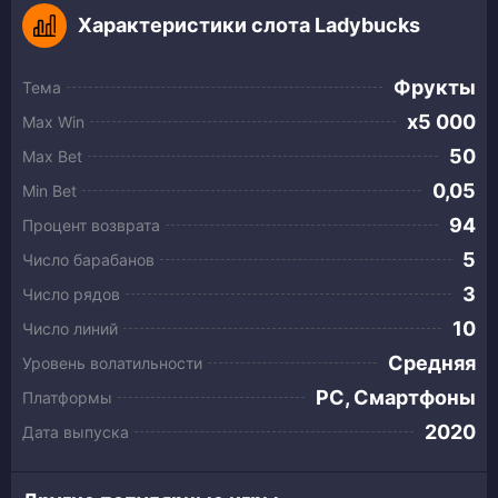
Характеристики слота Ladybucks
Фрукты
Тема
5 000
Max Win
50
Max Bet
0,05
Min Bet
94
Процент возврата
5
Число барабанов
3
Число рядов
10
Число линий
Средняя
Уровень волатильности
PC, Смартфоны
Платформы
2020
Дата выпуска