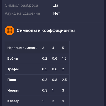
Символ разброса
Да
Раунд на удвоение
Нет
Символы и коэффициенты
Игровые символы
3
4
5
Бубны
0.2
0.6
1.5
Трефы
0.2
0.6
2
Пики
0.3
0.8
2.5
Червы
0.3
1
3
Клевер
1
3
9