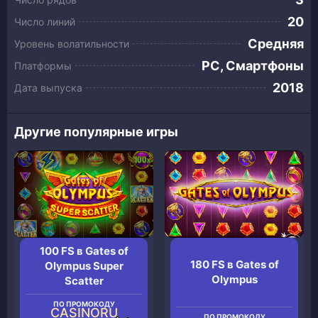
20
Число линий
Средняя
Уровень волатильности
PC, Смартфоны
Платформы
2018
Дата выпуска
Другие популярные игры
100 FS в Gates of
180 FS в Gates of
Olympus Super
Olympus
Scatter
ПО ПРОМОКОДУ
CASINORU
ПО ПРОМОКОДУ