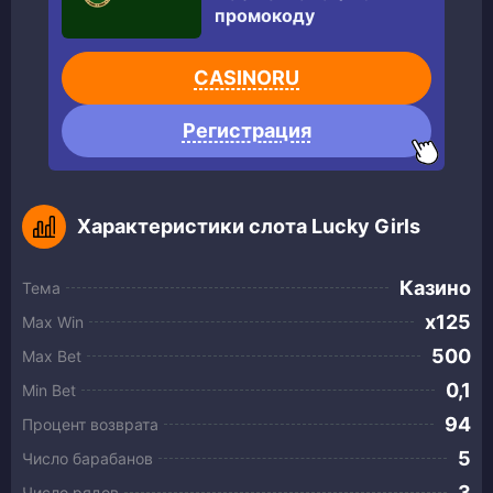
промокоду
CASINORU
Регистрация
Характеристики слота Lucky Girls
Казино
Тема
125
Max Win
500
Max Bet
0,1
Min Bet
94
Процент возврата
5
Число барабанов
3
Число рядов