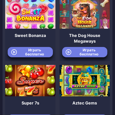
Sweet Bonanza
The Dog House
Megaways
Играть
Играть
бесплатно
бесплатно
Super 7s
Aztec Gems