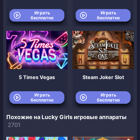
Играть
Играть
бесплатно
бесплатно
5 Times Vegas
Steam Joker Slot
Играть
Играть
бесплатно
бесплатно
Похожие на Lucky Girls игровые аппараты