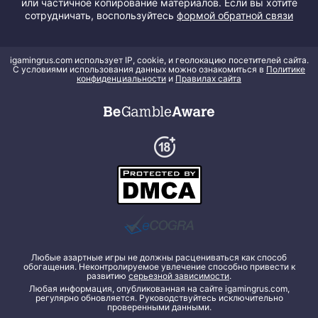
или частичное копирование материалов. Если вы хотите
сотрудничать, воспользуйтесь
формой обратной связи
igamingrus.com использует IP, cookie, и геолокацию посетителей сайта.
С условиями использования данных можно ознакомиться в
Политике
конфиденциальности
и
Правилах сайта
Любые азартные игры не должны расцениваться как способ
обогащения. Неконтролируемое увлечение способно привести к
развитию
серьезной зависимости
.
Любая информация, опубликованная на сайте igamingrus.com,
регулярно обновляется. Руководствуйтесь исключительно
проверенными данными.