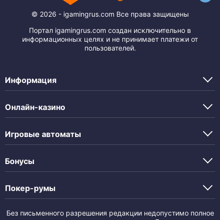
© 2026 - igamingrus.com Все права защищены
Портал igamingrus.com создан исключительно в
информационных целях и не принимает платежи от
пользователей.
Информация
Онлайн-казино
Игровые автоматы
Бонусы
Покер-румы
Без письменного разрешения редакции недопустимо полное