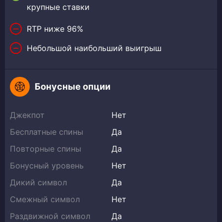
крупные ставки
RTP ниже 96%
Небольшой наибольший выигрыш
Бонусные опции
Джекпот
Нет
Бесплатные спины
Да
Повторные спины
Да
Бонусный уровень
Нет
Дикий символ
Да
Смежный символ
Нет
Раздвижной символ
Да