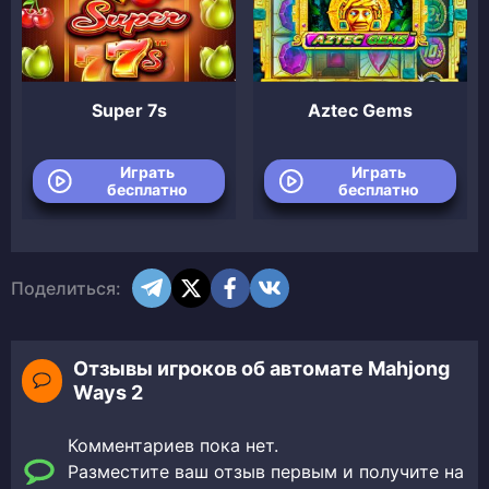
Super 7s
Aztec Gems
Играть
Играть
бесплатно
бесплатно
Поделиться:
Отзывы игроков об автомате Mahjong
Ways 2
Комментариев пока нет.
Разместите ваш отзыв первым и получите на