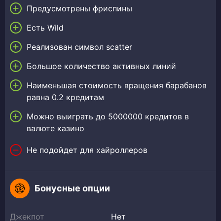
Предусмотрены фриспины
Есть Wild
Реализован символ scatter
Большое количество активных линий
Наименьшая стоимость вращения барабанов
равна 0.2 кредитам
Можно выиграть до 5000000 кредитов в
валюте казино
Не подойдет для хайроллеров
Бонусные опции
Джекпот
Нет